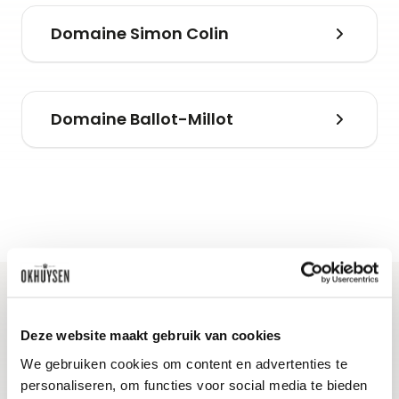
Domaine Simon Colin
Domaine Ballot-Millot
Ontdek het land van
Deze website maakt gebruik van cookies
We gebruiken cookies om content en advertenties te
herkomst
personaliseren, om functies voor social media te bieden