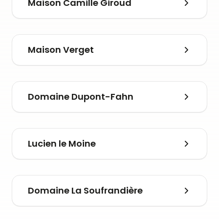
Maison Camille Giroud
Maison Verget
Domaine Dupont-Fahn
Lucien le Moine
Domaine La Soufrandière