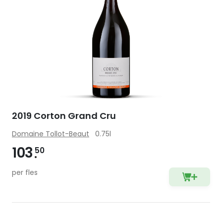
2019 Corton Grand Cru
Domaine Tollot-Beaut
0.75l
103
50
per fles