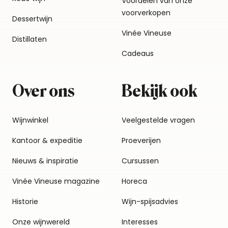
Voordelen van onze
voorverkopen
Dessertwijn
Vinée Vineuse
Distillaten
Cadeaus
Over ons
Bekijk ook
Wijnwinkel
Veelgestelde vragen
Kantoor & expeditie
Proeverijen
Nieuws & inspiratie
Cursussen
Vinée Vineuse magazine
Horeca
Historie
Wijn-spijsadvies
Onze wijnwereld
Interesses