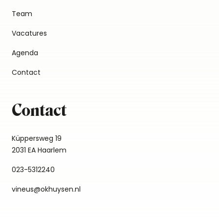
Team
Vacatures
Agenda
Contact
Contact
Küppersweg 19
2031 EA Haarlem
023-5312240
vineus@okhuysen.nl