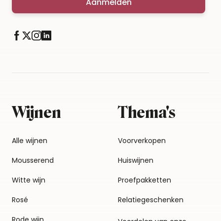
Aanmelden
Wijnen
Thema's
Alle wijnen
Voorverkopen
Mousserend
Huiswijnen
Witte wijn
Proefpakketten
Rosé
Relatiegeschenken
Rode wijn