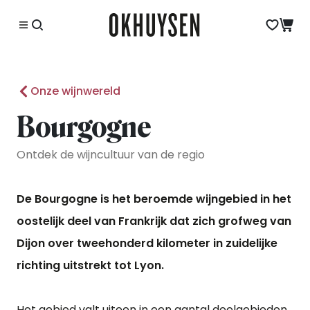
Onze wijnwereld
Bourgogne
Ontdek de wijncultuur van de regio
De Bourgogne is het beroemde wijngebied in het
oostelijk deel van Frankrijk dat zich grofweg van
Dijon over tweehonderd kilometer in zuidelijke
richting uitstrekt tot Lyon.
Het gebied valt uiteen in een aantal deelgebieden