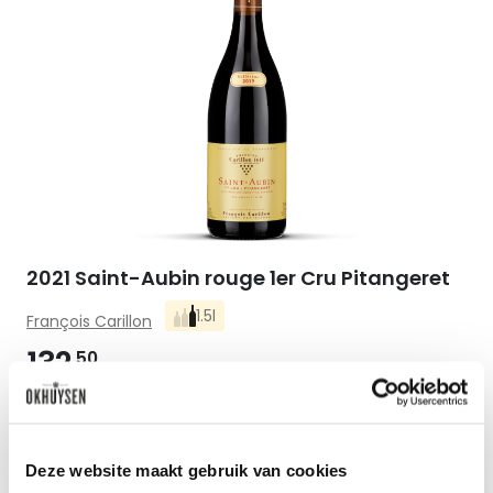
2021 Saint-Aubin rouge 1er Cru Pitangeret
1.5l
François Carillon
132
50
per fles
Deze website maakt gebruik van cookies