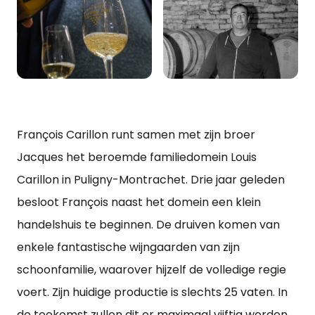
François Carillon runt samen met zijn broer
Jacques het beroemde familiedomein Louis
Carillon in Puligny-Montrachet. Drie jaar geleden
besloot François naast het domein een klein
handelshuis te beginnen. De druiven komen van
enkele fantastische wijngaarden van zijn
schoonfamilie, waarover hijzelf de volledige regie
voert. Zijn huidige productie is slechts 25 vaten. In
de toekomst zullen dit er maximaal vijftig worden.