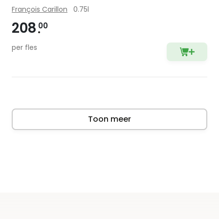
François Carillon
0.75l
208
00
per fles
Toon meer