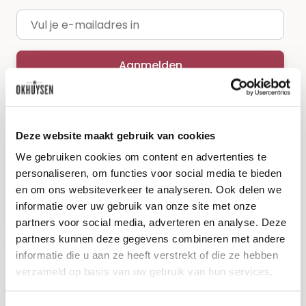
E-mailadres
Aanmelden
Deze website maakt gebruik van cookies
We gebruiken cookies om content en advertenties te
personaliseren, om functies voor social media te bieden
en om ons websiteverkeer te analyseren. Ook delen we
informatie over uw gebruik van onze site met onze
Wijnen
Thema's
partners voor social media, adverteren en analyse. Deze
partners kunnen deze gegevens combineren met andere
informatie die u aan ze heeft verstrekt of die ze hebben
Alle wijnen
Voorverkopen
verzameld op basis van uw gebruik van hun services.
Mousserend
Huiswijnen