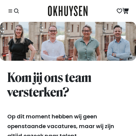
Kom jij ons team
versterken?
Op dit moment hebben wij geen
openstaande vacatures, maar wij zijn
altijd opzoek naar talent.