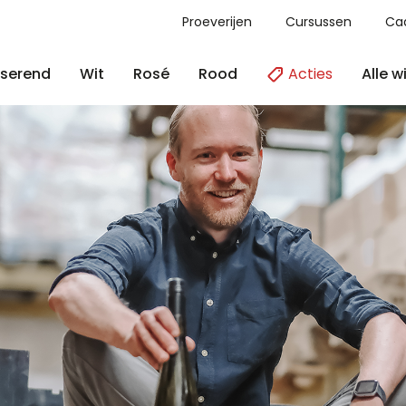
Proeverijen
Cursussen
Ca
Acties
Alle w
serend
Wit
Rosé
Rood