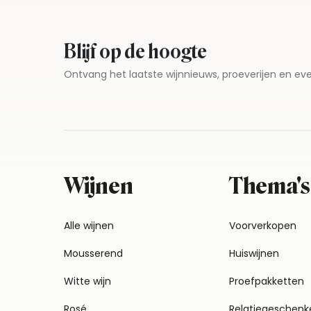
Blijf op de hoogte
Ontvang het laatste wijnnieuws, proeverijen en 
Wijnen
Thema's
Alle wijnen
Voorverkopen
Mousserend
Huiswijnen
Witte wijn
Proefpakketten
Rosé
Relatiegeschenk