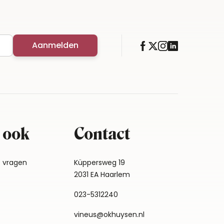
Aanmelden
 ook
Contact
e vragen
Küppersweg 19
2031 EA Haarlem
023-5312240
vineus@okhuysen.nl