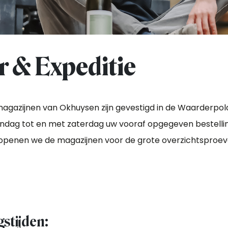
 & Expeditie
agazijnen van Okhuysen zijn gevestigd in de Waarderpol
andag tot en met zaterdag uw vooraf opgegeven bestelli
openen we de magazijnen voor de grote overzichtsproeve
stijden: