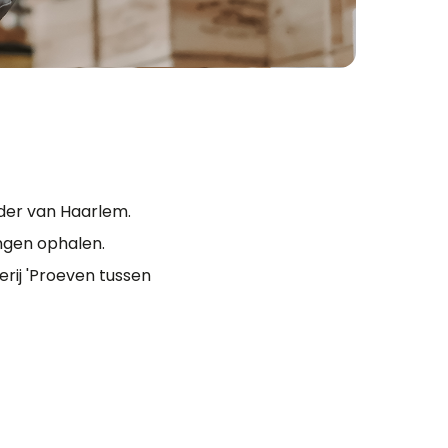
der van Haarlem.
ngen ophalen.
rij 'Proeven tussen