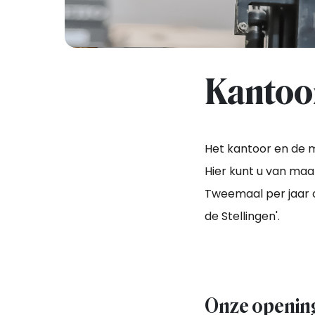
Kantoor
Het kantoor en de m
Hier kunt u van ma
Tweemaal per jaar 
de Stellingen'.
Onze opening