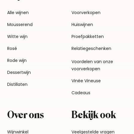
Alle wijnen
Voorverkopen
Mousserend
Huiswijnen
Witte wijn
Proefpakketten
Rosé
Relatiegeschenken
Rode wijn
Voordelen van onze
voorverkopen
Dessertwijn
Vinée Vineuse
Distillaten
Cadeaus
Over ons
Bekijk ook
Wijnwinkel
Veelgestelde vragen