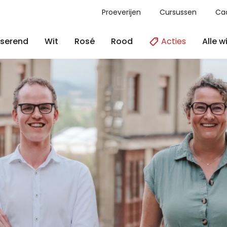
Proeverijen
Cursussen
Ca
Acties
Alle w
serend
Wit
Rosé
Rood