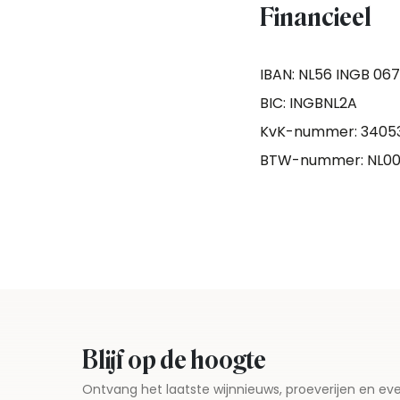
Financieel
IBAN: NL56 INGB 067
BIC: INGBNL2A
KvK-nummer: 3405
BTW-nummer: NL0058
Blijf op de hoogte
Ontvang het laatste wijnnieuws, proeverijen en 