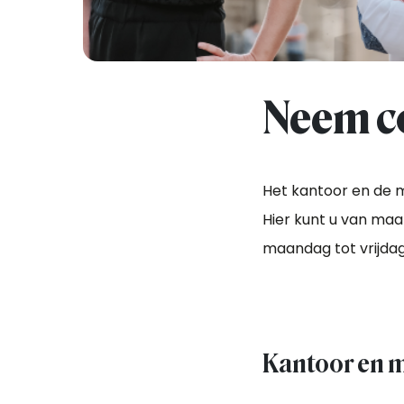
Neem co
Het kantoor en de m
Hier kunt u van ma
maandag tot vrijdag 
Kantoor en m