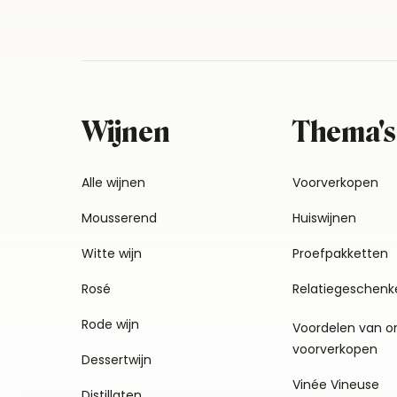
Wijnen
Thema's
Alle wijnen
Voorverkopen
Mousserend
Huiswijnen
Witte wijn
Proefpakketten
Rosé
Relatiegeschenk
Rode wijn
Voordelen van o
voorverkopen
Dessertwijn
Vinée Vineuse
Distillaten