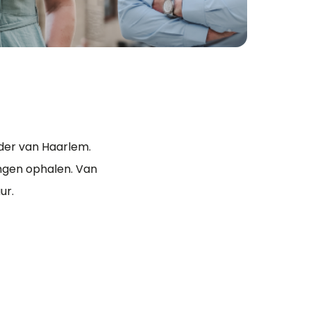
der van Haarlem.
ngen ophalen. Van
ur.