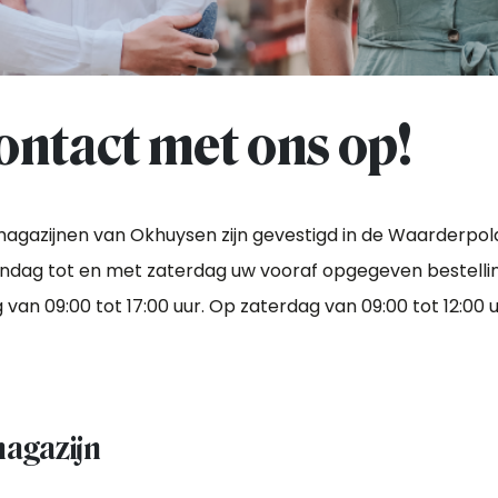
ntact met ons op!
agazijnen van Okhuysen zijn gevestigd in de Waarderpol
andag tot en met zaterdag uw vooraf opgegeven bestelli
van 09:00 tot 17:00 uur. Op zaterdag van 09:00 tot 12:00 u
agazijn