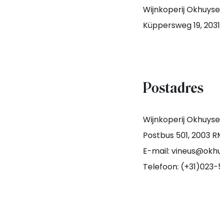
Wijnkoperij Okhuys
Küppersweg 19, 203
Postadres
Wijnkoperij Okhuys
Postbus 501, 2003 
E-mail: vineus@okhu
Telefoon: (+31)023-