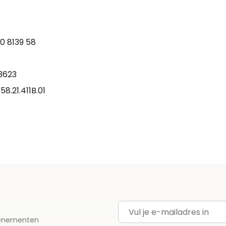
0 8139 58
3623
.21.411B.01
E-mailadres
evenementen