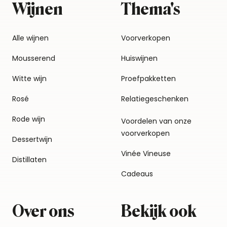
Wijnen
Thema's
Alle wijnen
Voorverkopen
Mousserend
Huiswijnen
Witte wijn
Proefpakketten
Rosé
Relatiegeschenken
Rode wijn
Voordelen van onze
voorverkopen
Dessertwijn
Vinée Vineuse
Distillaten
Cadeaus
Over ons
Bekijk ook