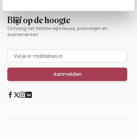
Blijf op de hoogte
Ontvang het laatste wijnnieuws, proeverijen en
evenementen
E-mailadres
Aanmelden