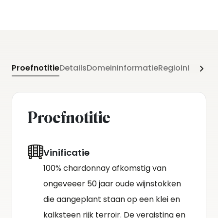
Proefnotitie
Details
Domeininformatie
Regioinformati
Proefnotitie
Vinificatie
100% chardonnay afkomstig van
ongeveeer 50 jaar oude wijnstokken
die aangeplant staan op een klei en
kalksteen rijk terroir. De vergisting en