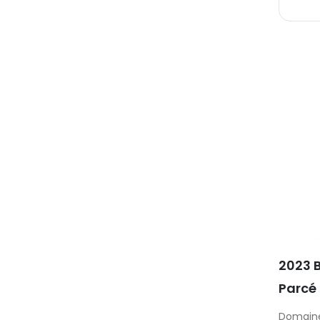
2023 
Parcé
Domaine