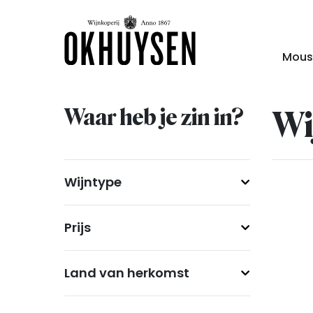
Mous
Waar heb je zin in?
Wi
Wijntype
Prijs
Land van herkomst