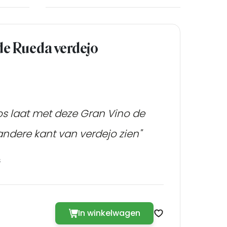
de Rueda verdejo
os laat met deze Gran Vino de
ndere kant van verdejo zien"
s
In winkelwagen
Zet op verlanglij