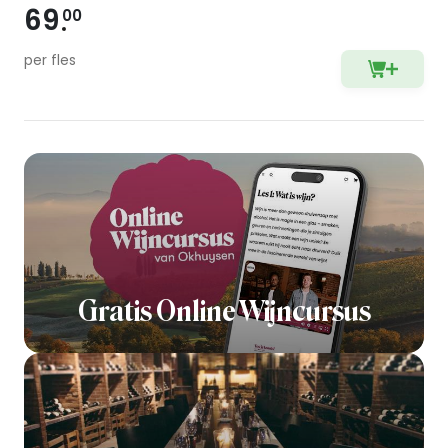
69
00
per fles
Gratis Online Wijncursus