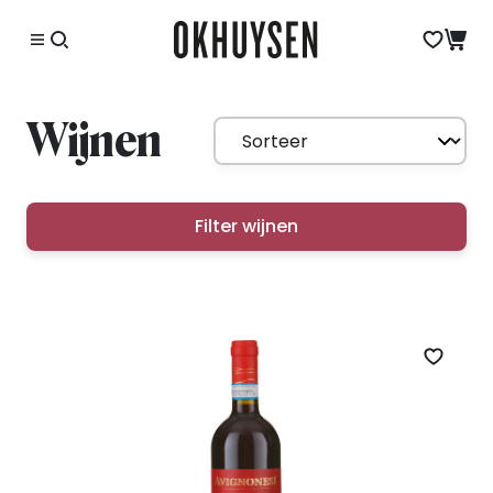
Wijnen
Filter wijnen
Zet op 