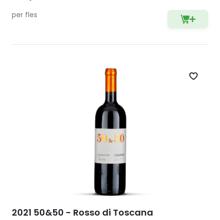
per fles
Zet op 
2021 50&50 - Rosso di Toscana