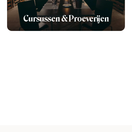
Cursussen & Proeverijen