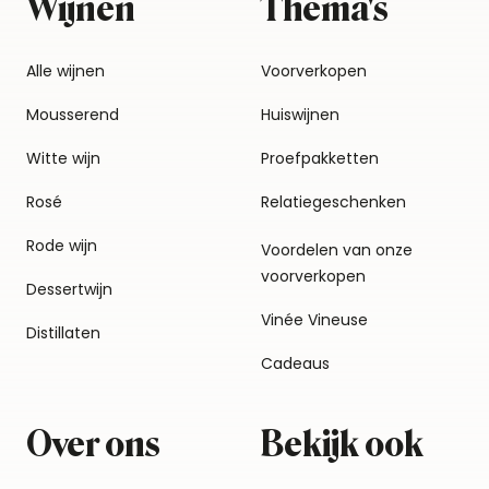
Wijnen
Thema's
Alle wijnen
Voorverkopen
Mousserend
Huiswijnen
Witte wijn
Proefpakketten
Rosé
Relatiegeschenken
Rode wijn
Voordelen van onze
voorverkopen
Dessertwijn
Vinée Vineuse
Distillaten
Cadeaus
Over ons
Bekijk ook