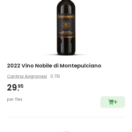
2022 Vino Nobile di Montepulciano
Cantina Avignonesi
0.75l
29
95
per fles