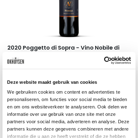
2020 Poggetto di Sopra - Vino Nobile di
Montepulciano
Cantina Avignonesi
0.75l
84
50
Deze website maakt gebruik van cookies
We gebruiken cookies om content en advertenties te
per fles
personaliseren, om functies voor social media te bieden
en om ons websiteverkeer te analyseren. Ook delen we
informatie over uw gebruik van onze site met onze
partners voor social media, adverteren en analyse. Deze
partners kunnen deze gegevens combineren met andere
Zet op 
informatie die u aan ze heeft verstrekt of die ze hebben