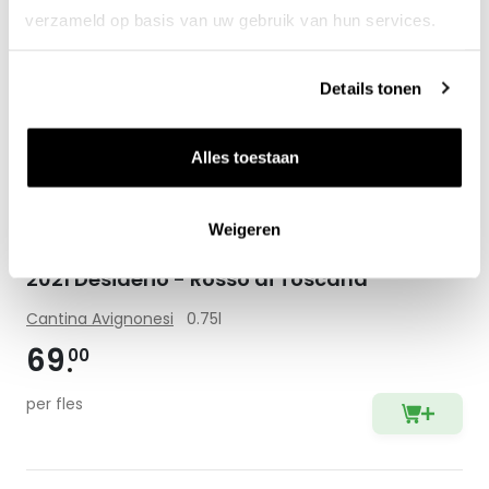
verzameld op basis van uw gebruik van hun services.
Details tonen
Alles toestaan
Weigeren
2021 Desiderio - Rosso di Toscana
Cantina Avignonesi
0.75l
69
00
per fles