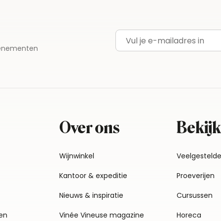
E-mailadres
evenementen
Over ons
Bekijk
Wijnwinkel
Veelgesteld
Kantoor & expeditie
Proeverijen
Nieuws & inspiratie
Cursussen
en
Vinée Vineuse magazine
Horeca