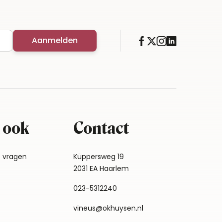
Aanmelden
 ook
Contact
e vragen
Küppersweg 19
2031 EA Haarlem
023-5312240
vineus@okhuysen.nl