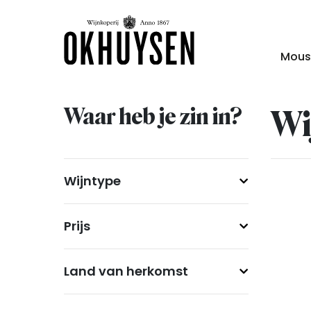
Mous
Waar heb je zin in?
Wi
Wijntype
Prijs
Land van herkomst