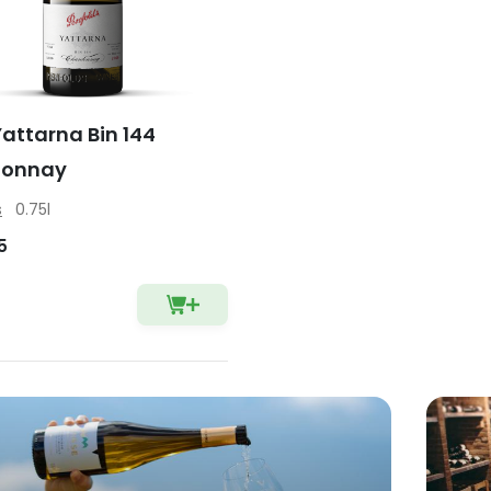
attarna Bin 144
donnay
s
0.75l
5