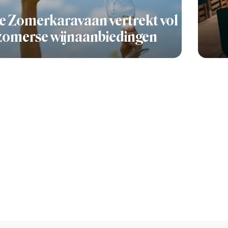
e Zomerkaravaan vertrekt vol
zomerse wijnaanbiedingen