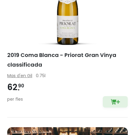
2019 Coma Blanca - Priorat Gran Vinya
classificada
Mas d'en Gil
0.75l
62
90
per fles