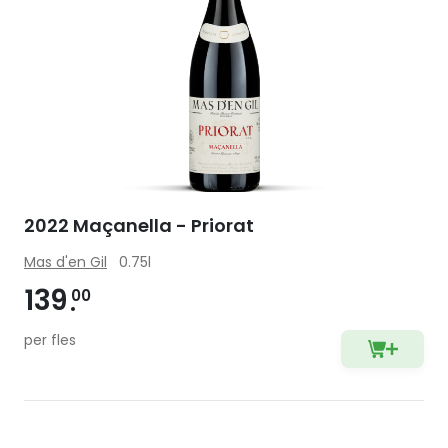
2022 Maçanella - Priorat
Mas d'en Gil
0.75l
139
00
per fles