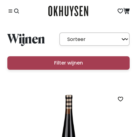
Wijnen
Filter wijnen
Zet op 