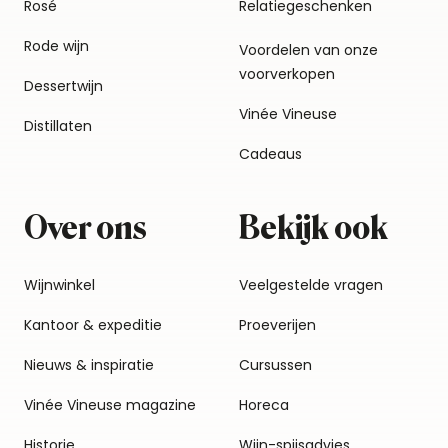
Rosé
Relatiegeschenken
Rode wijn
Voordelen van onze
voorverkopen
Dessertwijn
Vinée Vineuse
Distillaten
Cadeaus
Over ons
Bekijk ook
Wijnwinkel
Veelgestelde vragen
Kantoor & expeditie
Proeverijen
Nieuws & inspiratie
Cursussen
Vinée Vineuse magazine
Horeca
Historie
Wijn-spijsadvies