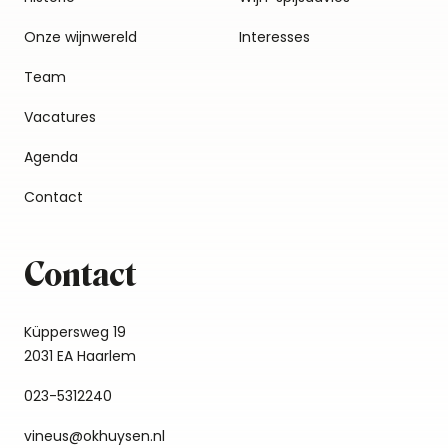
Onze wijnwereld
Interesses
Team
Vacatures
Agenda
Contact
Contact
Küppersweg 19
2031 EA Haarlem
023-5312240
vineus@okhuysen.nl