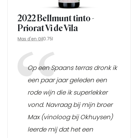
2022 Bellmunt tinto -
Priorat Vi de Vila
Mas d'en Gil
0.75l
Op een Spaans terras dronk ik
een paar jaar geleden een
rode wijn die ik superlekker
vond. Navraag bij mijn broer
Max (vinoloog bij Okhuysen)
leerde mij dat het een