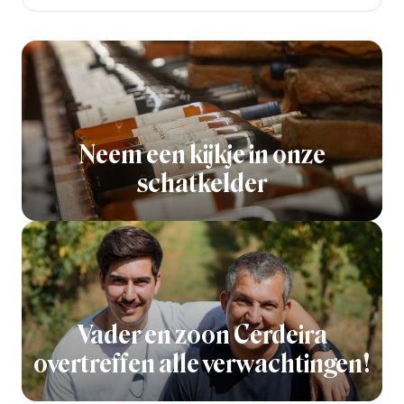
Neem een kijkje in onze
schatkelder
Vader en zoon Cerdeira
overtreffen alle verwachtingen!