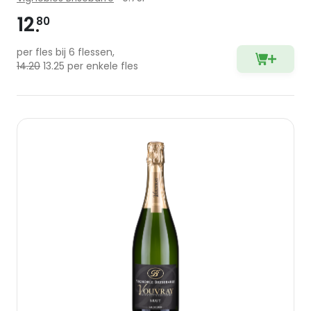
12
80
per fles bij 6 flessen,
14.20
13.25 per enkele fles