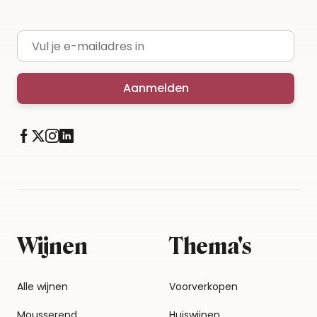
E-mailadres
Aanmelden
Wijnen
Thema's
Alle wijnen
Voorverkopen
Mousserend
Huiswijnen