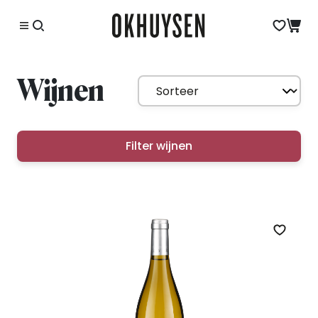
Wijnen
Filter wijnen
Zet op 