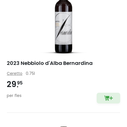
2023 Nebbiolo d'Alba Bernardina
Ceretto
0.75l
29
95
per fles