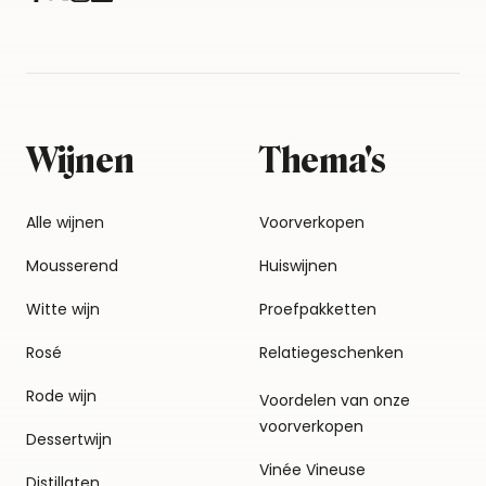
Wijnen
Thema's
Alle wijnen
Voorverkopen
Mousserend
Huiswijnen
Witte wijn
Proefpakketten
Rosé
Relatiegeschenken
Rode wijn
Voordelen van onze
voorverkopen
Dessertwijn
Vinée Vineuse
Distillaten