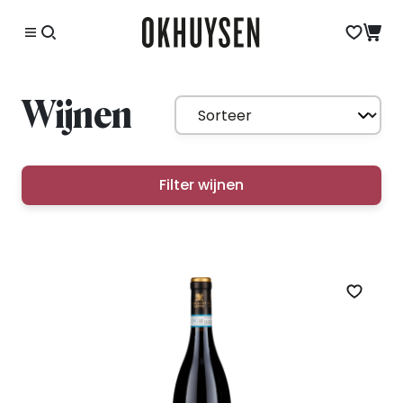
Wijnen
Filter wijnen
Zet op 