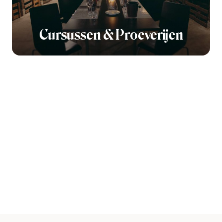
Cursussen & Proeverijen