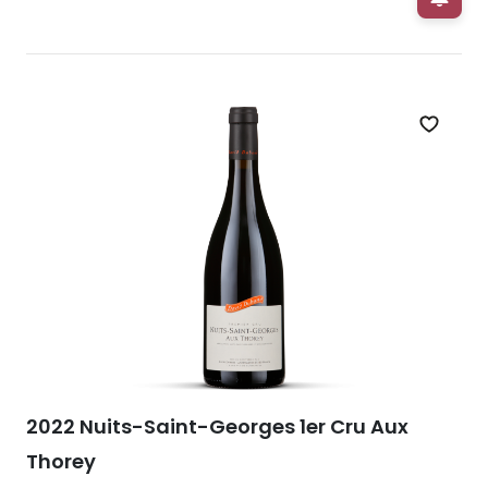
Zet op 
2022 Nuits-Saint-Georges 1er Cru Aux
Thorey