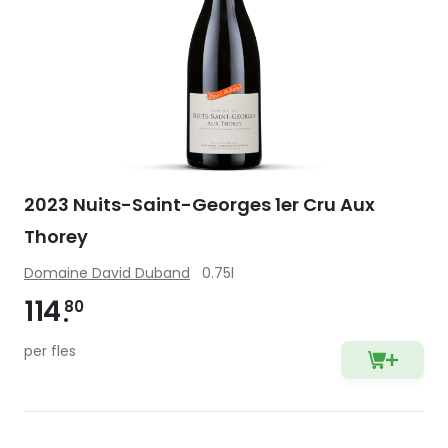
2023 Nuits-Saint-Georges 1er Cru Aux
Thorey
Domaine David Duband
0.75l
114
80
per fles