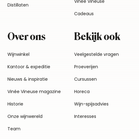
Vinée Vineuse
Distillaten
Cadeaus
Over ons
Bekijk ook
Wijnwinkel
Veelgestelde vragen
Kantoor & expeditie
Proeverijen
Nieuws & inspiratie
Cursussen
Vinée Vineuse magazine
Horeca
Historie
Wijn-spijsadvies
Onze wijnwereld
Interesses
Team