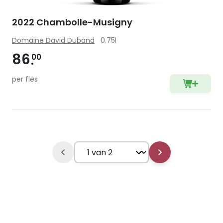
2022 Chambolle-Musigny
Domaine David Duband
0.75l
86
00
per fles