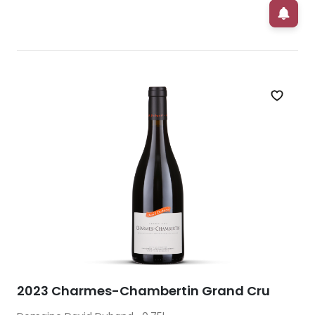
Zet op 
2023 Charmes-Chambertin Grand Cru