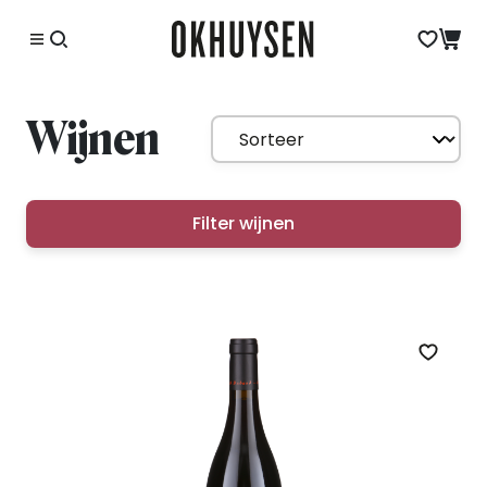
Wijnen
Filter wijnen
Zet op 