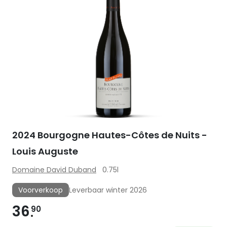
2024 Bourgogne Hautes-Côtes de Nuits -
Louis Auguste
Domaine David Duband
0.75l
Voorverkoop
Leverbaar winter 2026
36
90