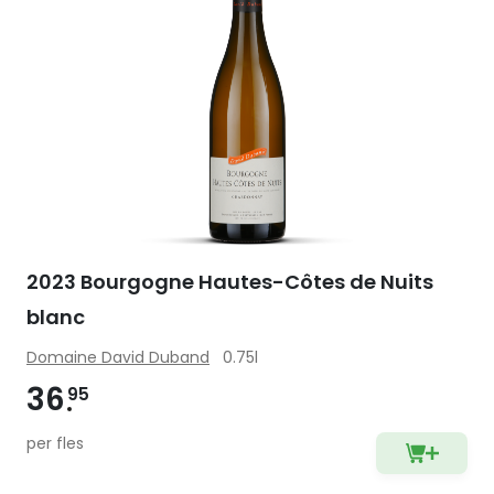
2023 Bourgogne Hautes-Côtes de Nuits
blanc
Domaine David Duband
0.75l
36
95
per fles