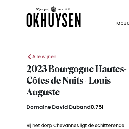
Mous
Alle wijnen
2023 Bourgogne Hautes-
Côtes de Nuits - Louis
Auguste
Domaine David Duband
0.75l
Bij het dorp Chevannes ligt de schitterende