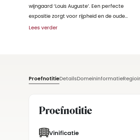
wijngaard ‘Louis Auguste’. Een perfecte
expositie zorgt voor rijpheid en de oude
stokken geven geconcentreerde druiven.
Lees verder
Proefnotitie
Details
Domeininformatie
Regioi
Proefnotitie
Vinificatie