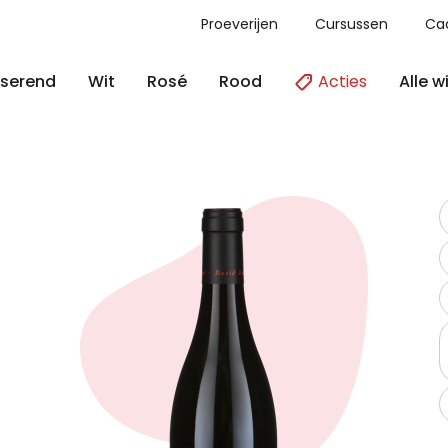
Proeverijen
Cursussen
Ca
Acties
Alle w
serend
Wit
Rosé
Rood