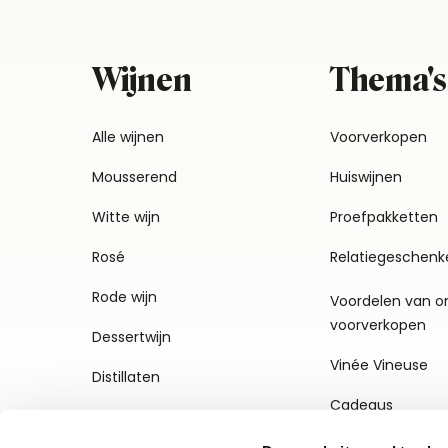
Wijnen
Thema's
Alle wijnen
Voorverkopen
Mousserend
Huiswijnen
Witte wijn
Proefpakketten
Rosé
Relatiegeschenk
Rode wijn
Voordelen van o
voorverkopen
Dessertwijn
Vinée Vineuse
Distillaten
Cadeaus