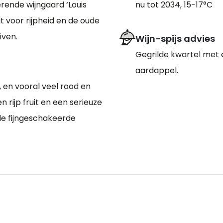
erende wijngaard ‘Louis
nu tot 2034, 15-17°C
t voor rijpheid en de oude
iven.
Wijn-spijs advies
Gegrilde kwartel met 
aardappel.
en vooral veel rood en
n rijp fruit en een serieuze
de fijngeschakeerde