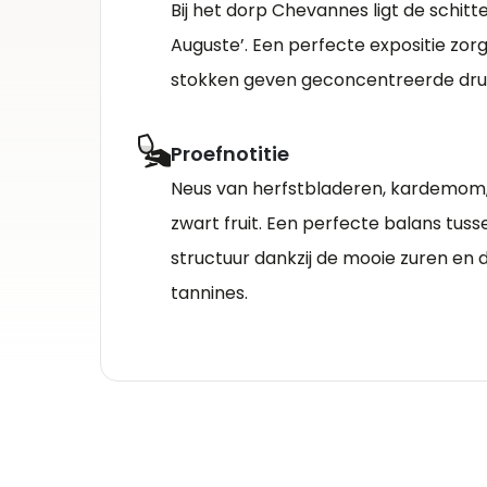
Bij het dorp Chevannes ligt de schitt
Auguste’. Een perfecte expositie zorg
stokken geven geconcentreerde dru
Proefnotitie
Neus van herfstbladeren, kardemom, 
zwart fruit. Een perfecte balans tusse
structuur dankzij de mooie zuren en 
tannines.