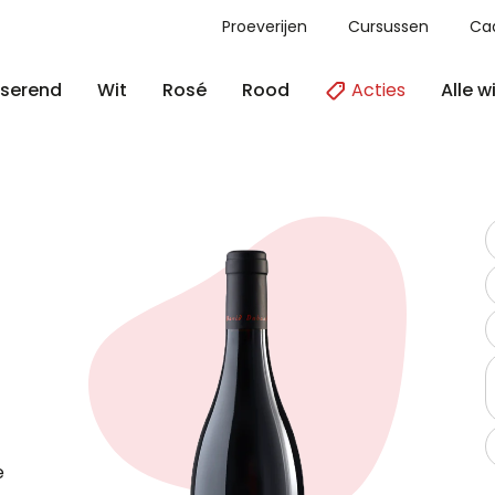
Proeverijen
Cursussen
Ca
Acties
Alle w
serend
Wit
Rosé
Rood
e