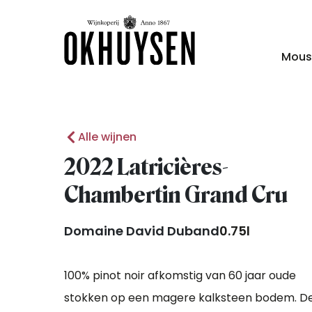
Mous
Alle wijnen
2022 Latricières-
Chambertin Grand Cru
Domaine David Duband
0.75l
100% pinot noir afkomstig van 60 jaar oude
stokken op een magere kalksteen bodem. D