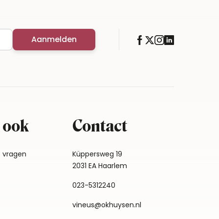
Aanmelden
 ook
Contact
e vragen
Küppersweg 19
2031 EA Haarlem
023-5312240
vineus@okhuysen.nl