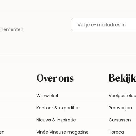
E-mailadres
evenementen
Over ons
Bekijk
Wijnwinkel
Veelgesteld
Kantoor & expeditie
Proeverijen
Nieuws & inspiratie
Cursussen
en
Vinée Vineuse magazine
Horeca