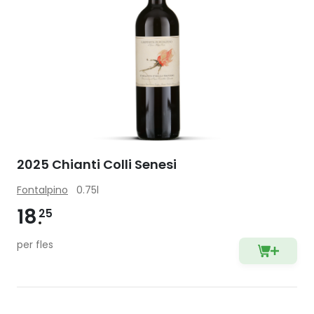
2025 Chianti Colli Senesi
Fontalpino
0.75l
18
25
per fles