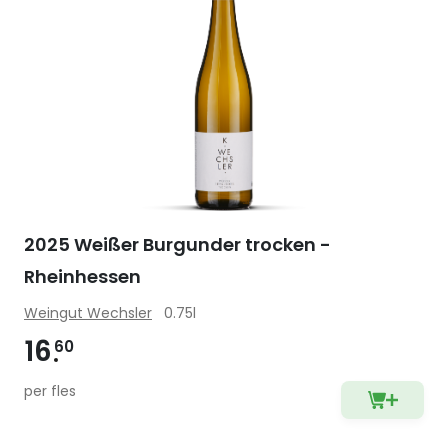
2025 Weißer Burgunder trocken -
Rheinhessen
Weingut Wechsler
0.75l
16
60
per fles