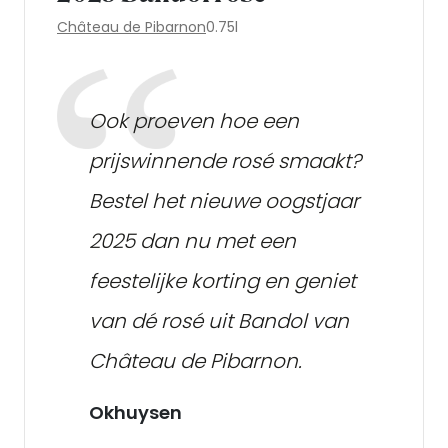
Château de Pibarnon
0.75l
Ook proeven hoe een
prijswinnende rosé smaakt?
Bestel het nieuwe oogstjaar
2025 dan nu met een
feestelijke korting en geniet
van dé rosé uit Bandol van
Château de Pibarnon.
Okhuysen