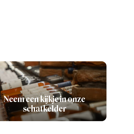
Neem een kijkje in onze
schatkelder