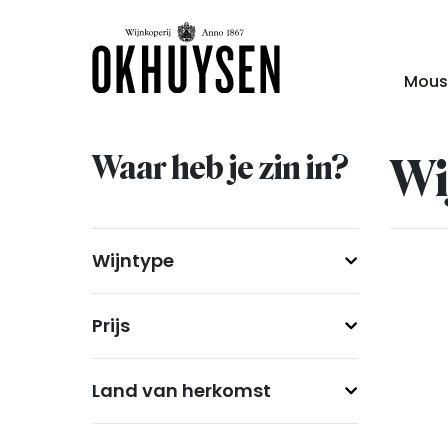
Mous
Waar heb je zin in?
Wi
Wijntype
Prijs
Land van herkomst