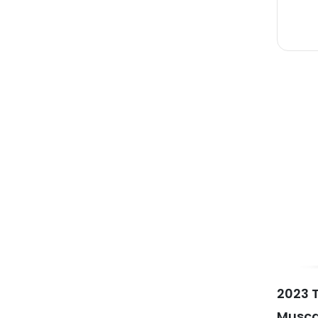
2023 T
Musca