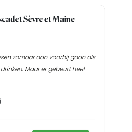
scadet Sèvre et Maine
sen zomaar aan voorbij gaan als
drinken. Maar er gebeurt heel
j