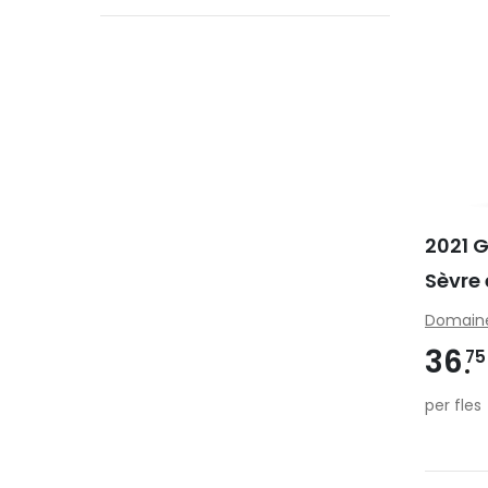
2021 
Sèvre
Domaine
36
75
per fles