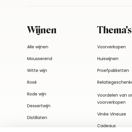
Wijnen
Thema's
Alle wijnen
Voorverkopen
Mousserend
Huiswijnen
Witte wijn
Proefpakketten
Rosé
Relatiegeschenk
Rode wijn
Voordelen van o
voorverkopen
Dessertwijn
Vinée Vineuse
Distillaten
Cadeaus