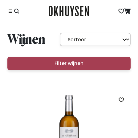
Wijnen
Filter wijnen
Zet op 