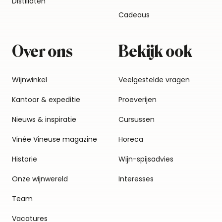
Distillaten
Cadeaus
Over ons
Bekijk ook
Wijnwinkel
Veelgestelde vragen
Kantoor & expeditie
Proeverijen
Nieuws & inspiratie
Cursussen
Vinée Vineuse magazine
Horeca
Historie
Wijn-spijsadvies
Onze wijnwereld
Interesses
Team
Vacatures