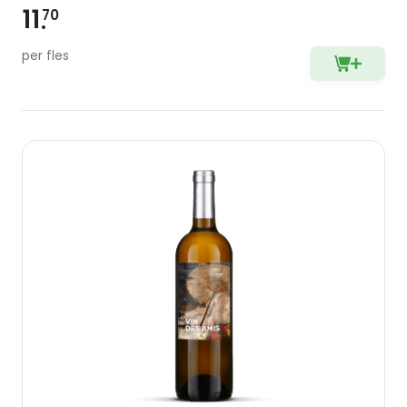
11
70
per fles