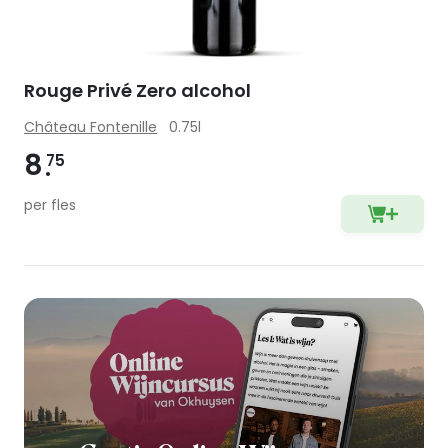
Rouge Privé Zero alcohol
Château Fontenille
0.75l
8
75
per fles