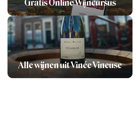
Gratis Online Wijncursus
Alle wijnen uit Vinée Vineuse