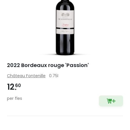
2022 Bordeaux rouge 'Passion'
Château Fontenille
0.75l
12
60
per fles