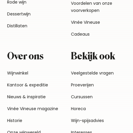
Rode wijn
Voordelen van onze
voorverkopen
Dessertwijn
Vinée Vineuse
Distillaten
Cadeaus
Over ons
Bekijk ook
Wijnwinkel
Veelgestelde vragen
Kantoor & expeditie
Proeverijen
Nieuws & inspiratie
Cursussen
Vinée Vineuse magazine
Horeca
Historie
Wijn-spijsadvies
Onze wijnwereld
Interesses