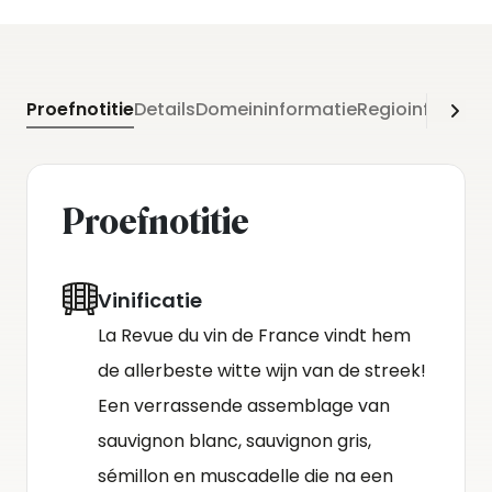
Proefnotitie
Details
Domeininformatie
Regioinformati
Proefnotitie
Vinificatie
La Revue du vin de France vindt hem
de allerbeste witte wijn van de streek!
Een verrassende assemblage van
sauvignon blanc, sauvignon gris,
sémillon en muscadelle die na een