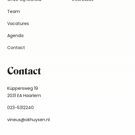
Team
Vacatures
Agenda
Contact
Contact
Küppersweg 19
2031 EA Haarlem
023-5312240
vineus@okhuysen.nl