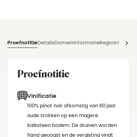
Proefnotitie
Details
Domeininformatie
Regioinformati
Proefnotitie
Vinificatie
100% pinot noir afkomstig van 60 jaar
oude stokken op een magere
kalksteen bodem. De druiven worden
hand geoogst en de vergisting vindt