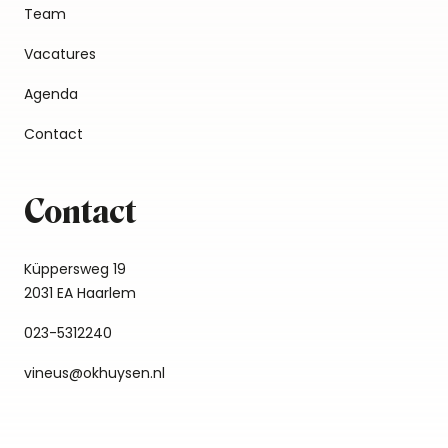
Team
Vacatures
Agenda
Contact
Contact
Küppersweg 19
2031 EA Haarlem
023-5312240
vineus@okhuysen.nl