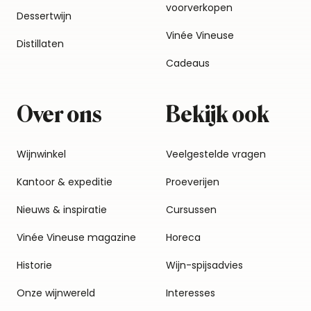
voorverkopen
Dessertwijn
Vinée Vineuse
Distillaten
Cadeaus
Over ons
Bekijk ook
Wijnwinkel
Veelgestelde vragen
Kantoor & expeditie
Proeverijen
Nieuws & inspiratie
Cursussen
Vinée Vineuse magazine
Horeca
Historie
Wijn-spijsadvies
Onze wijnwereld
Interesses