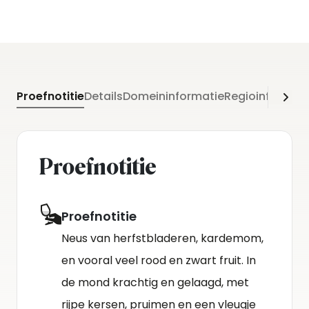
Proefnotitie
Details
Domeininformatie
Regioinformati
Proefnotitie
Proefnotitie
Neus van herfstbladeren, kardemom,
en vooral veel rood en zwart fruit. In
de mond krachtig en gelaagd, met
rijpe kersen, pruimen en een vleugje