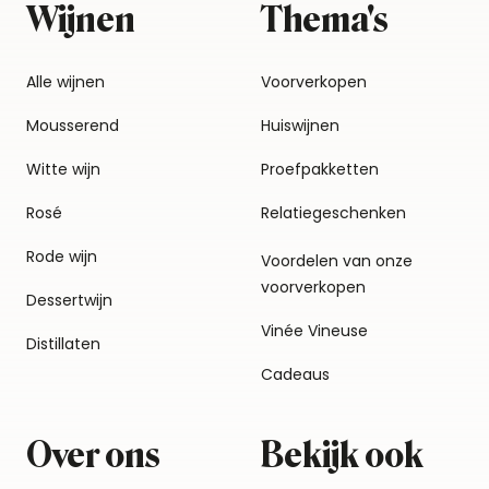
Wijnen
Thema's
Alle wijnen
Voorverkopen
Mousserend
Huiswijnen
Witte wijn
Proefpakketten
Rosé
Relatiegeschenken
Rode wijn
Voordelen van onze
voorverkopen
Dessertwijn
Vinée Vineuse
Distillaten
Cadeaus
Over ons
Bekijk ook