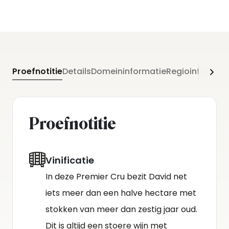
Proefnotitie
Details
Domeininformatie
Regioinformati
Proefnotitie
Vinificatie
In deze Premier Cru bezit David net
iets meer dan een halve hectare met
stokken van meer dan zestig jaar oud.
Dit is altijd een stoere wijn met