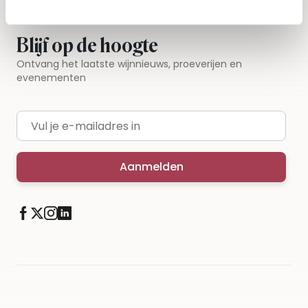
Blijf op de hoogte
Ontvang het laatste wijnnieuws, proeverijen en
evenementen
E-mailadres
Aanmelden