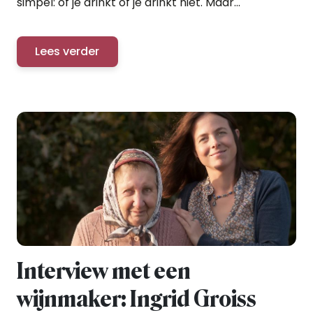
simpel: of je drinkt of je drinkt niet. Maar...
Lees verder
Interview met een
wijnmaker: Ingrid Groiss