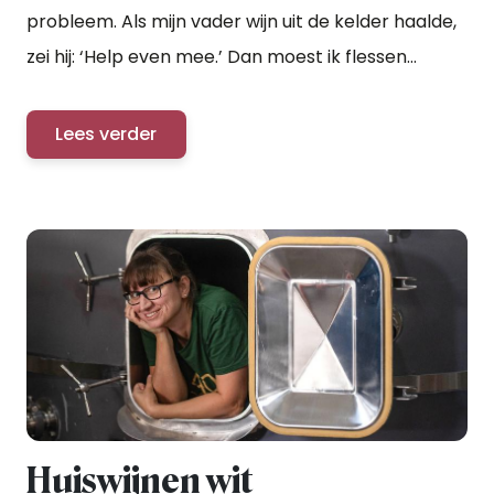
probleem. Als mijn vader wijn uit de kelder haalde,
zei hij: ‘Help even mee.’ Dan moest ik flessen...
Lees verder
Huiswijnen wit