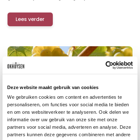
Lees verder
Deze website maakt gebruik van cookies
We gebruiken cookies om content en advertenties te
personaliseren, om functies voor social media te bieden
en om ons websiteverkeer te analyseren. Ook delen we
De vele gezichten van
informatie over uw gebruik van onze site met onze
Chenin
partners voor social media, adverteren en analyse. Deze
partners kunnen deze gegevens combineren met andere