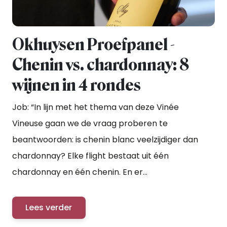
Okhuysen Proefpanel -
Chenin vs. chardonnay: 8
wijnen in 4 rondes
Job: “In lijn met het thema van deze Vinée
Vineuse gaan we de vraag proberen te
beantwoorden: is chenin blanc veelzijdiger dan
chardonnay? Elke flight bestaat uit één
chardonnay en één chenin. En er...
Lees verder