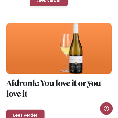
Lees verder
Afdronk: You love it or you
love it
Lees verder