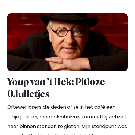
Youp van 't Hek: Pitloze
0.lulletjes
Oftewel losers die deden of ze in het café een
pilsje pakten, maar alcoholvrije rommel bij zichzelf
naar binnen stonden te gieten. Mijn standpunt was