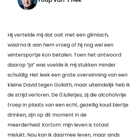
Hij vertelde mij dat ooit met een glimlach,
waarna ik aan hem vroeg of hij nog wel een
wintersportje kon betalen. Toen het antwoord
daarop “ja” was voelde ik mij stukken minder
schuldig. Het leek een grote overwinning van een
kleine David tegen Goliath, maar uiteindelijk heb ik
de strijd verloren. De 0.lulletjes, zij die alcoholvrije
troep in plaats van een echt, gezellig koud biertje
drinken, zijn op dit moment in de
meerderheid. Kortom: mijn leven is totaal
mislukt. Nou kan ik daarmee leven, maar sinds