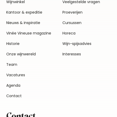
Wijnwinkel
Veelgestelde vragen
Kantoor & expeditie
Proeverijen
Nieuws & inspiratie
Cursussen
Vinée Vineuse magazine
Horeca
Historie
Wijn-spijsadvies
Onze wijnwereld
Interesses
Team
Vacatures
Agenda
Contact
Contact