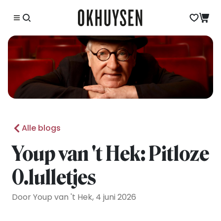
Alle blogs
Youp van 't Hek: Pitloze
0.lulletjes
Door Youp van 't Hek, 4 juni 2026