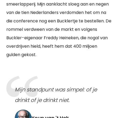
smeerlapperij. Mijn aanklacht sloeg aan en negen
van de tien Nederlanders verdomden het om na
die conference nog een Bucklertje te bestellen. De
rommel verdween van de markt en volgens
Buckler-eigenaar Freddy Heineken, die nogal van
overdrijven hield, heeft hem dat 400 miljoen
gulden gekost.
Mijn standpunt was simpel: of je
drinkt of je drinkt niet.
Youp van 't Hek