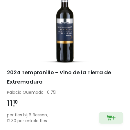
2024 Tempranillo - Vino de la Tierra de
Extremadura
Palacio Quemado
0.75l
11
10
per fles bij 6 flessen,
12.30 per enkele fles