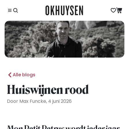
Alle blogs
Huiswijnen rood
Door Max Funcke, 4 juni 2026
Mon Petit Petrus wordt ieder jaar