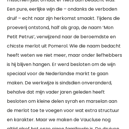
Een pure, eerlijke wijn die – ondanks de verboden
druif – echt naar zijn herkomst smaakt. Tijdens die
proeverij ontstond, half als grap, de naam ‘Mon
Petit Petrus’, verwijzend naar de beroemdste en
chicste merlot uit Pomerol. Wie die naam bedacht
heeft weten we niet meer, maar onder liefhebbers
is hij blijven hangen. Er werd besloten om de wijn
speciaal voor de Nederlandse markt te gaan
maken. De werkwijze is sindsdien onveranderd,
behalve dat mijn vader jaren geleden heeft
besloten om kleine delen syrah en marselan aan
de merlot toe te voegen voor wat extra structuur
en karakter. Maar we maken de Vaucluse nog
altijd alsof het onze eigen familiewijn is. De druiven