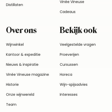
Vinée Vineuse
Distillaten
Cadeaus
Over ons
Bekijk ook
Wijnwinkel
Veelgestelde vragen
Kantoor & expeditie
Proeverijen
Nieuws & inspiratie
Cursussen
Vinée Vineuse magazine
Horeca
Historie
Wijn-spijsadvies
Onze wijnwereld
Interesses
Team