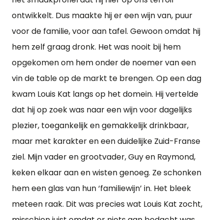
ontwikkelt. Dus maakte hij er een wijn van, puur
voor de familie, voor aan tafel. Gewoon omdat hij
hem zelf graag dronk. Het was nooit bij hem
opgekomen om hem onder de noemer van een
vin de table op de markt te brengen. Op een dag
kwam Louis Kat langs op het domein. Hij vertelde
dat hij op zoek was naar een wijn voor dagelijks
plezier, toegankelijk en gemakkelijk drinkbaar,
maar met karakter en een duidelijke Zuid-Franse
ziel. Mijn vader en grootvader, Guy en Raymond,
keken elkaar aan en wisten genoeg. Ze schonken
hem een glas van hun ‘familiewijn’ in. Het bleek
meteen raak. Dit was precies wat Louis Kat zocht,
misschien juist omdat er niets aan bedacht was.