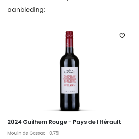
aanbieding:
Zet op 
2024 Guilhem Rouge - Pays de l'Hérault
Moulin de Gassac
0.75l