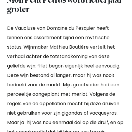
groter
De Vaucluse van Domaine du Pesquier heeft
binnen ons assortiment bijna een mythische
status. Wijnmaker Mathieu Boutière vertelt het
verhaal achter de totstandkoming van deze
geliefde wijn: “Het begon eigenlijk heel eenvoudig.
Deze wijn bestond al langer, maar hij was nooit
bedoeld voor de markt. Mijn grootvader had een
perceeltje aangeplant met merlot. Volgens de
regels van de appellation mocht hij deze druiven
niet gebruiken voor zijn gigondas of vacqueyras.
Maar ja hij was nou eenmaal dol op die druif, en op
het smaakprofiel dat hij hier op ons terroir