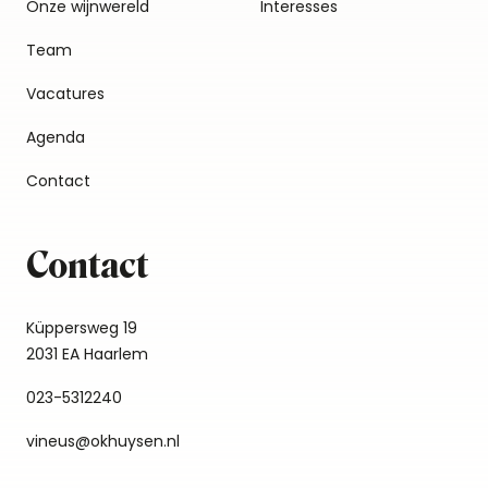
Onze wijnwereld
Interesses
Team
Vacatures
Agenda
Contact
Contact
Küppersweg 19
2031 EA Haarlem
023-5312240
vineus@okhuysen.nl