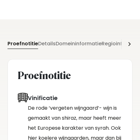
Proefnotitie
Details
Domeininformatie
Regioinformati
Proefnotitie
Vinificatie
De rode ‘vergeten wijngaard’- wijn is
gemaakt van shiraz, maar heeft meer
het Europese karakter van syrah. Ook
hier koelere wijngaarden, maar dan bij