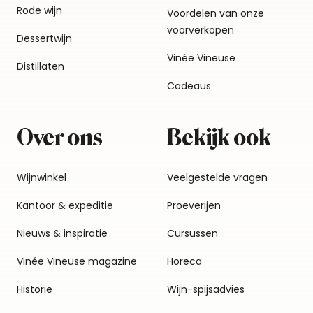
Rode wijn
Voordelen van onze
voorverkopen
Dessertwijn
Vinée Vineuse
Distillaten
Cadeaus
Over ons
Bekijk ook
Wijnwinkel
Veelgestelde vragen
Kantoor & expeditie
Proeverijen
Nieuws & inspiratie
Cursussen
Vinée Vineuse magazine
Horeca
Historie
Wijn-spijsadvies