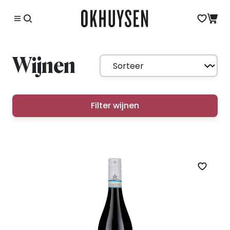
Wijnen
Filter wijnen
Zet op 