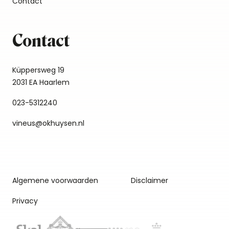
Contact
Contact
Küppersweg 19
2031 EA Haarlem
023-5312240
vineus@okhuysen.nl
Algemene voorwaarden
Disclaimer
Privacy