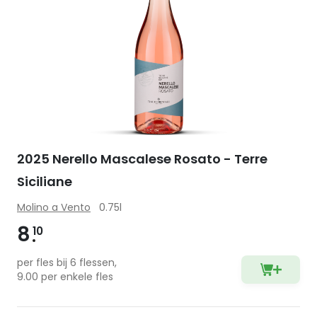
2025 Nerello Mascalese Rosato - Terre
Siciliane
Molino a Vento
0.75l
8
10
per fles bij 6 flessen,
9.00 per enkele fles