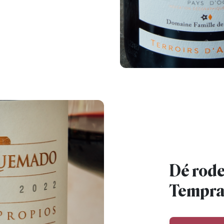
Dé rode
Tempran