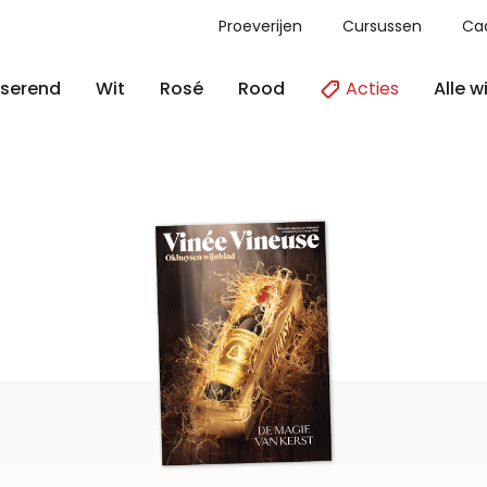
Proeverijen
Cursussen
Ca
Acties
Alle w
serend
Wit
Rosé
Rood