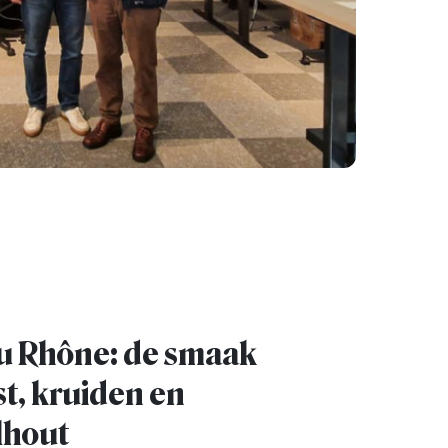
u Rhône: de smaak
st, kruiden en
lhout