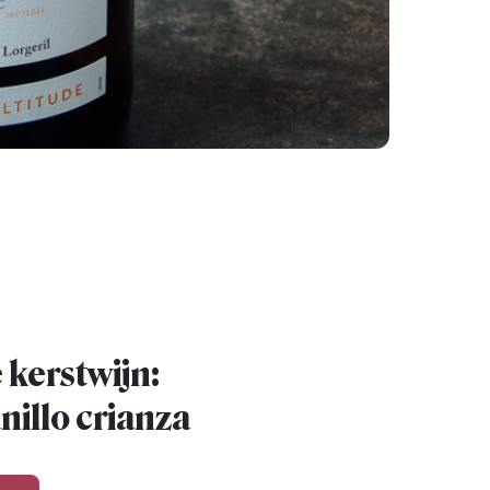
 kerstwijn:
illo crianza