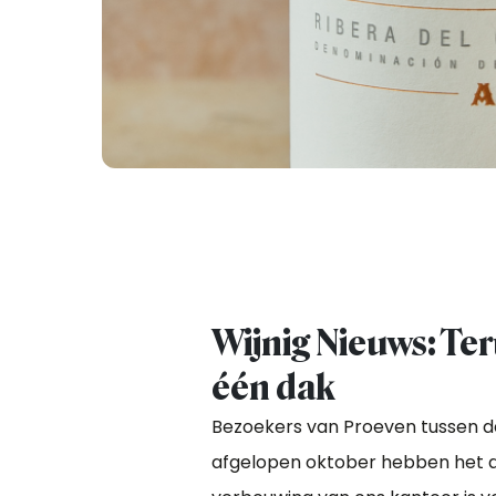
Wijnig Nieuws: Te
één dak
Bezoekers van Proeven tussen de
afgelopen oktober hebben het al