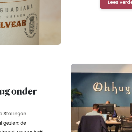
Lees verd
rug onder
 Stellingen
 gezien: de