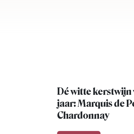
Dé witte kerstwijn 
jaar: Marquis de 
Chardonnay