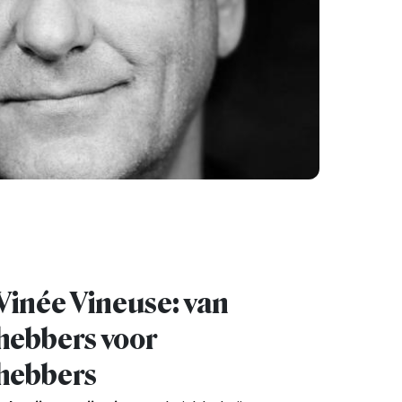
 Vinée Vineuse: van
fhebbers voor
fhebbers