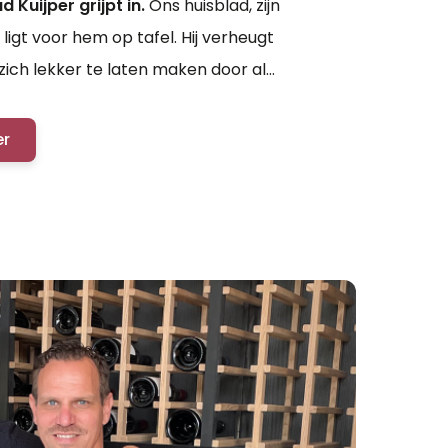
 Kuijper grijpt in.
Ons huisblad, zijn
, ligt voor hem op tafel. Hij verheugt
zich lekker te laten maken door al
ntdekkingen, de ontmoetingen...
er