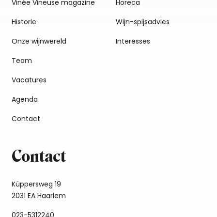
Vinée Vineuse magazine
Horeca
Historie
Wijn-spijsadvies
Onze wijnwereld
Interesses
Team
Vacatures
Agenda
Contact
Contact
Küppersweg 19
2031 EA Haarlem
023-5312240