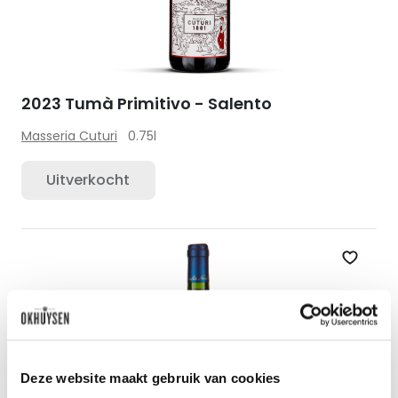
2023 Tumà Primitivo - Salento
Masseria Cuturi
0.75l
Uitverkocht
Zet op 
Deze website maakt gebruik van cookies