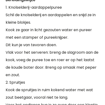
1. Knolselderij-aardappelpuree
Schil de knolselderij en aardappelen en snijd ze in
kleine blokjes.
Kook ze gaar in licht gezouten water en pureer
met een stamper of pureeknijper.
Dit kun je van tevoren doen.
Vlak voor het serveren: breng de slagroom aan de
kook, voeg de puree toe en roer er op het laatst
de koude boter door. Breng op smaak met peper
en zout.
2. Spruitjes
Kook de spruitjes in ruim kokend water met wat
zout beetgaar, vooral niet te lang.
Voor het opdienen kun je ze even door een klontje