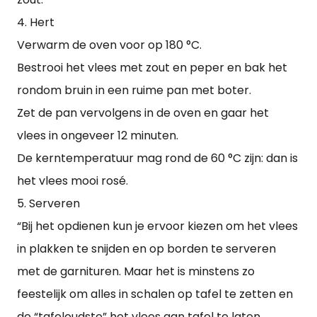
4. Hert
Verwarm de oven voor op 180 °C.
Bestrooi het vlees met zout en peper en bak het
rondom bruin in een ruime pan met boter.
Zet de pan vervolgens in de oven en gaar het
vlees in ongeveer 12 minuten.
De kerntemperatuur mag rond de 60 °C zijn: dan is
het vlees mooi rosé.
5. Serveren
“Bij het opdienen kun je ervoor kiezen om het vlees
in plakken te snijden en op borden te serveren
met de garnituren. Maar het is minstens zo
feestelijk om alles in schalen op tafel te zetten en
de “tafeloudste” het vlees aan tafel te laten