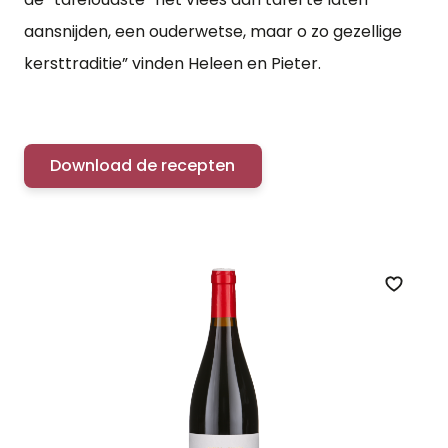
aansnijden, een ouderwetse, maar o zo gezellige
kersttraditie” vinden Heleen en Pieter.
Download de recepten
Zet op 