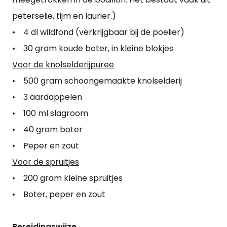
peterselie, tijm en laurier.)
• 4 dl wildfond (verkrijgbaar bij de poelier)
• 30 gram koude boter, in kleine blokjes
Voor de knolselderijpuree
• 500 gram schoongemaakte knolselderij
• 3 aardappelen
• 100 ml slagroom
• 40 gram boter
• Peper en zout
Voor de spruitjes
• 200 gram kleine spruitjes
• Boter, peper en zout
Bereidingswijze