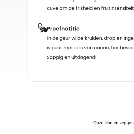
cuve om de frisheid en fruitintensite
Proefnotitie
In de geur wilde kruiden, drop en i
is puur met iets van cacao, bosbesse
Sappig en uitdagend!