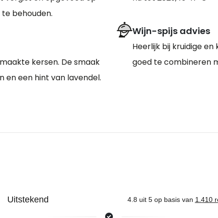
it te behouden.
Wijn-spijs advies
Heerlijk bij kruidige 
ngemaakte kersen. De smaak
goed te combineren me
n en een hint van lavendel.