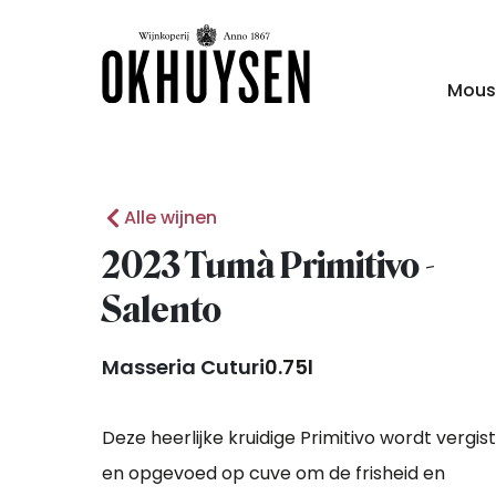
Mous
Alle wijnen
2023 Tumà Primitivo -
Salento
Masseria Cuturi
0.75l
Deze heerlijke kruidige Primitivo wordt vergist
en opgevoed op cuve om de frisheid en