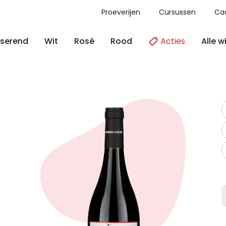
Proeverijen
Cursussen
Ca
Acties
Alle w
serend
Wit
Rosé
Rood