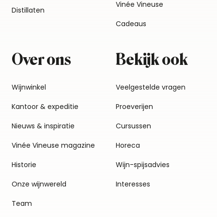
Vinée Vineuse
Distillaten
Cadeaus
Over ons
Bekijk ook
Wijnwinkel
Veelgestelde vragen
Kantoor & expeditie
Proeverijen
Nieuws & inspiratie
Cursussen
Vinée Vineuse magazine
Horeca
Historie
Wijn-spijsadvies
Onze wijnwereld
Interesses
Team