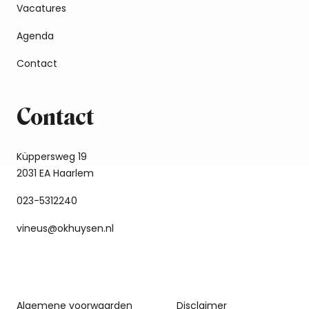
Vacatures
Agenda
Contact
Contact
Küppersweg 19
2031 EA Haarlem
023-5312240
vineus@okhuysen.nl
Algemene voorwaarden
Disclaimer