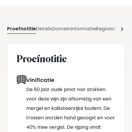
Proefnotitie
Details
Domeininformatie
Regioinformati
Proefnotitie
Vinificatie
De 60 jaar oude pinot noir stokken
voor deze wijn zijn afkomstig van een
mergel en kalksteenrijke bodem. De
trossen worden hand geoogst en voor
40% mee vergist. De rijping vindt