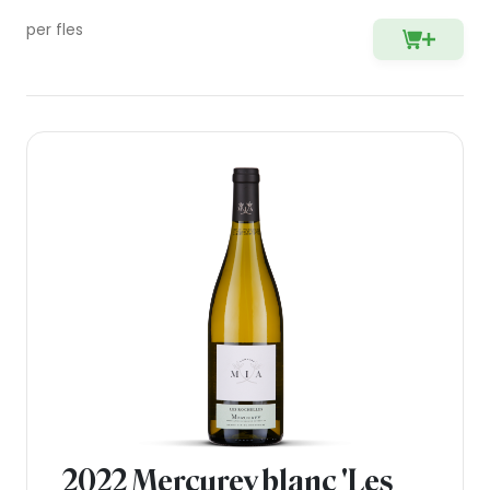
per fles
2022 Mercurey blanc 'Les