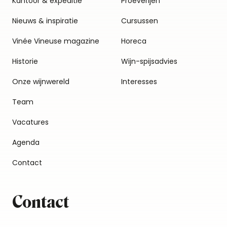
Kantoor & expeditie
Proeverijen
Nieuws & inspiratie
Cursussen
Vinée Vineuse magazine
Horeca
Historie
Wijn-spijsadvies
Onze wijnwereld
Interesses
Team
Vacatures
Agenda
Contact
Contact