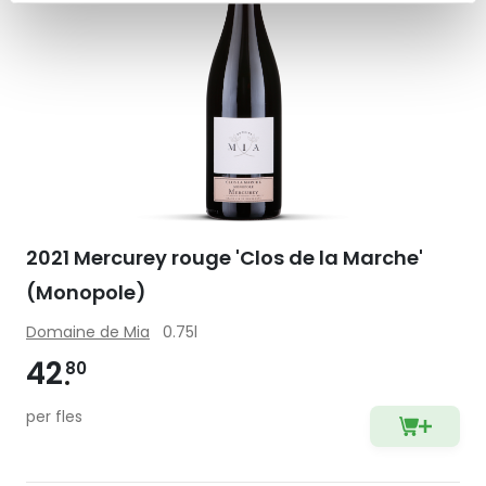
2021 Mercurey rouge 'Clos de la Marche'
(Monopole)
Domaine de Mia
0.75l
42
80
per fles