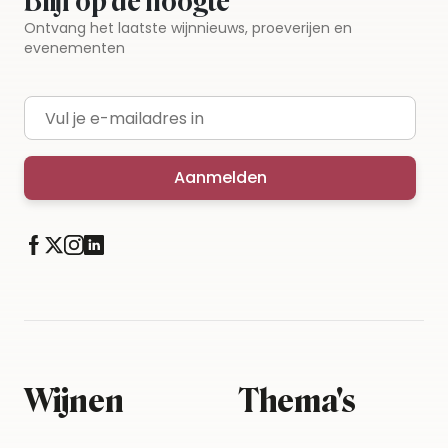
Blijf op de hoogte
Ontvang het laatste wijnnieuws, proeverijen en
evenementen
E-mailadres
Aanmelden
Wijnen
Thema's