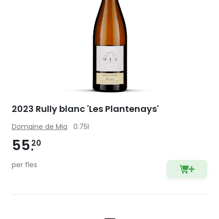
2023 Rully blanc 'Les Plantenays'
Domaine de Mia
0.75l
55
20
per fles