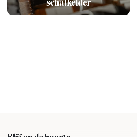
schatkelder