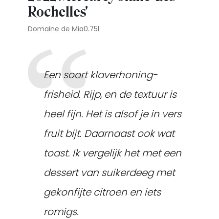
Rochelles'
Domaine de Mia
0.75l
Een soort klaverhoning-
frisheid. Rijp, en de textuur is
heel fijn. Het is alsof je in vers
fruit bijt. Daarnaast ook wat
toast. Ik vergelijk het met een
dessert van suikerdeeg met
gekonfijte citroen en iets
romigs.