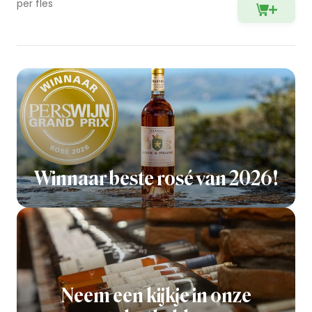
per fles
Winnaar beste rosé van 2026!
Neem een kijkje in onze