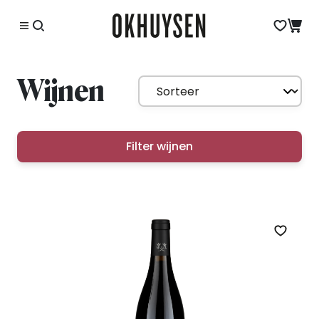
Wijnen
Filter wijnen
Zet op 