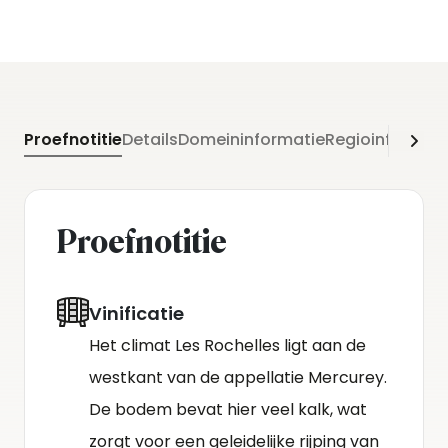
Proefnotitie
Details
Domeininformatie
Regioinformati
Proefnotitie
Vinificatie
Het climat Les Rochelles ligt aan de
westkant van de appellatie Mercurey.
De bodem bevat hier veel kalk, wat
zorgt voor een geleidelijke rijping van