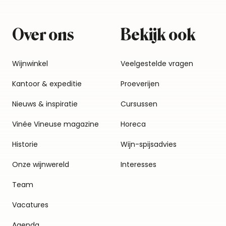
Over ons
Bekijk ook
Wijnwinkel
Veelgestelde vragen
Kantoor & expeditie
Proeverijen
Nieuws & inspiratie
Cursussen
Vinée Vineuse magazine
Horeca
Historie
Wijn-spijsadvies
Onze wijnwereld
Interesses
Team
Vacatures
Agenda