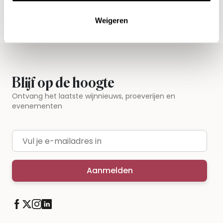
Gratis thuisbezorgd vanaf €115,00
Iedere wijn per fles te bestellen
Weigeren
Blijf op de hoogte
Ontvang het laatste wijnnieuws, proeverijen en
evenementen
E-mailadres
Aanmelden