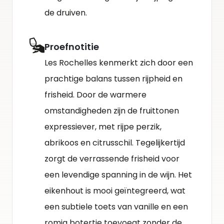
de druiven.
Proefnotitie
Les Rochelles kenmerkt zich door een
prachtige balans tussen rijpheid en
frisheid. Door de warmere
omstandigheden zijn de fruittonen
expressiever, met rijpe perzik,
abrikoos en citrusschil. Tegelijkertijd
zorgt de verrassende frisheid voor
een levendige spanning in de wijn. Het
eikenhout is mooi geïntegreerd, wat
een subtiele toets van vanille en een
romig botertje toevoegt zonder de