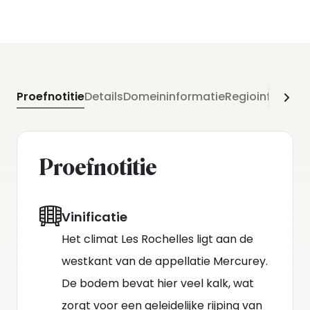
Proefnotitie
Details
Domeininformatie
Regioinformati
Proefnotitie
Vinificatie
Het climat Les Rochelles ligt aan de
westkant van de appellatie Mercurey.
De bodem bevat hier veel kalk, wat
zorgt voor een geleidelijke rijping van