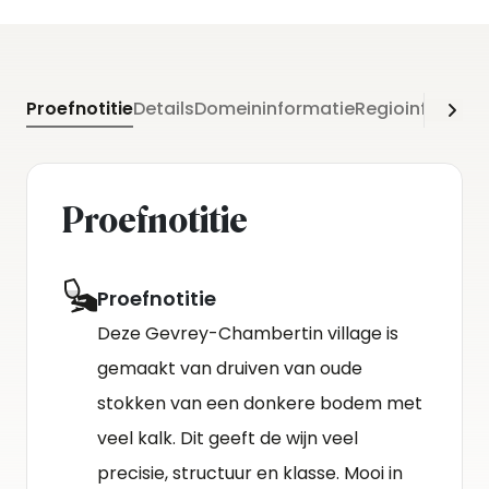
Proefnotitie
Details
Domeininformatie
Regioinformati
Proefnotitie
Proefnotitie
Deze Gevrey-Chambertin village is
gemaakt van druiven van oude
stokken van een donkere bodem met
veel kalk. Dit geeft de wijn veel
precisie, structuur en klasse. Mooi in