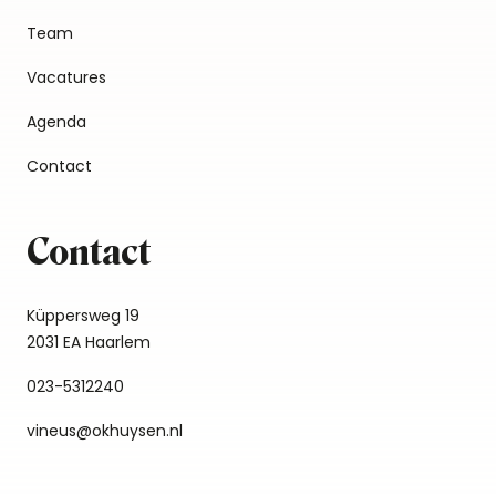
Team
Vacatures
Agenda
Contact
Contact
Küppersweg 19
2031 EA Haarlem
023-5312240
vineus@okhuysen.nl