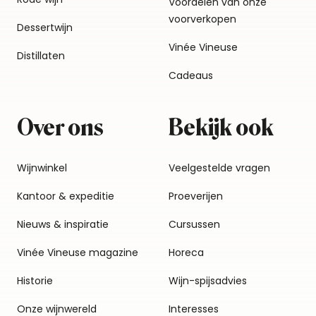
Voordelen van onze
voorverkopen
Dessertwijn
Vinée Vineuse
Distillaten
Cadeaus
Over ons
Bekijk ook
Wijnwinkel
Veelgestelde vragen
Kantoor & expeditie
Proeverijen
Nieuws & inspiratie
Cursussen
Vinée Vineuse magazine
Horeca
Historie
Wijn-spijsadvies
Onze wijnwereld
Interesses