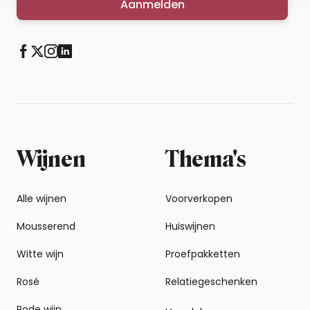
Aanmelden
Wijnen
Thema's
Alle wijnen
Voorverkopen
Mousserend
Huiswijnen
Witte wijn
Proefpakketten
Rosé
Relatiegeschenken
Rode wijn