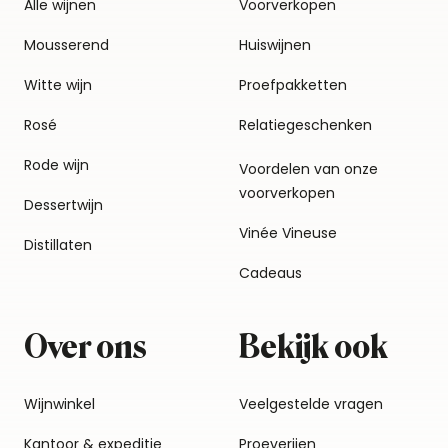
Alle wijnen
Voorverkopen
Mousserend
Huiswijnen
Witte wijn
Proefpakketten
Rosé
Relatiegeschenken
Rode wijn
Voordelen van onze
voorverkopen
Dessertwijn
Vinée Vineuse
Distillaten
Cadeaus
Over ons
Bekijk ook
Wijnwinkel
Veelgestelde vragen
Kantoor & expeditie
Proeverijen