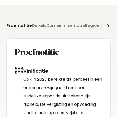
Proefnotitie
Details
Domeininformatie
Regioinformati
Proefnotitie
Vinificatie
Ook in 2023 bereikte dit perceel in een
ommuurde wijngaard met een
zuidelijke expositie uitstekend zijn
rijpheid. De vergisting en opvoeding
vindt plaats op roestvrijstalen