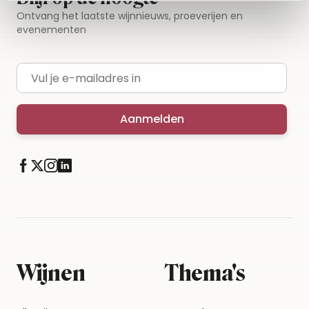
Ontvang het laatste wijnnieuws, proeverijen en
evenementen
E-mailadres
Aanmelden
Wijnen
Thema's