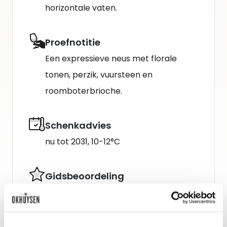
horizontale vaten.
Proefnotitie
Een expressieve neus met florale
tonen, perzik, vuursteen en
roomboterbrioche.
Schenkadvies
nu tot 2031, 10-12°C
Gidsbeoordeling
The Wine Advocate : 90