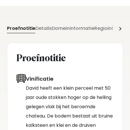
Proefnotitie
Details
Domeininformatie
Regioinformati
Proefnotitie
Vinificatie
David heeft een klein perceel met 50
jaar oude stokken hoger op de helling
gelegen vlak bij het beroemde
chateau. De bodem bestaat uit bruine
kalksteen en klei en de druiven