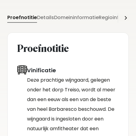
Proefnotitie
Details
Domeininformatie
Regioinformati
Proefnotitie
Vinificatie
Deze prachtige wijngaard, gelegen
onder het dorp Treiso, wordt al meer
dan een eeuw als een van de beste
van heel Barbaresco beschouwd. De
wijngaard is ingesloten door een
natuurlijk amfitheater dat een