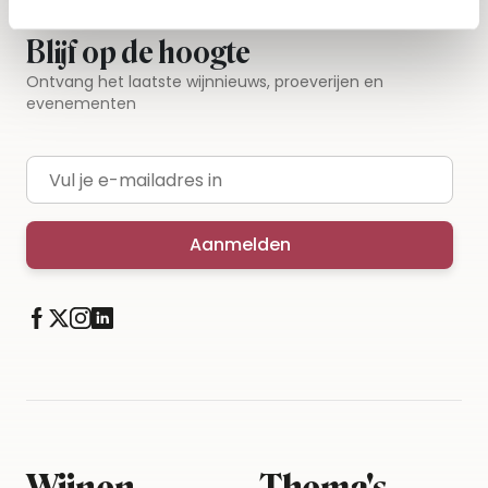
Blijf op de hoogte
Ontvang het laatste wijnnieuws, proeverijen en
evenementen
E-mailadres
Aanmelden