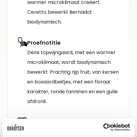
warmer microklimaat creëert.
Ceretto bewerkt Bernadot
biodynamisch.
Proefnotitie
Deze topwijngaard, met een warmer
microklimaat, wordt biodynamisch
bewerkt. Prachtig rijp fruit, van kersen
en bosaardbeitjes, met een floraal
karakter, ronde tanninen en een gulle
afdronk.
Schenkadvies
nu tot 2030, 15-17°C