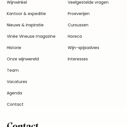
Wijnwinkel
Veelgestelde vragen
Kantoor & expeditie
Proeverijen
Nieuws & inspiratie
Cursussen
Vinée Vineuse magazine
Horeca
Historie
Wijn-spijsadvies
Onze wijnwereld
Interesses
Team
Vacatures
Agenda
Contact
Contact