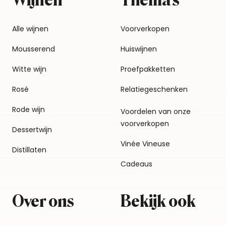
Wijnen
Thema's
Alle wijnen
Voorverkopen
Mousserend
Huiswijnen
Witte wijn
Proefpakketten
Rosé
Relatiegeschenken
Rode wijn
Voordelen van onze
voorverkopen
Dessertwijn
Vinée Vineuse
Distillaten
Cadeaus
Over ons
Bekijk ook