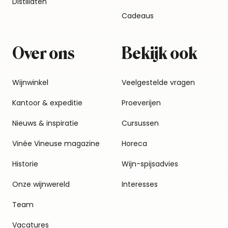
Distillaten
Cadeaus
Over ons
Bekijk ook
Wijnwinkel
Veelgestelde vragen
Kantoor & expeditie
Proeverijen
Nieuws & inspiratie
Cursussen
Vinée Vineuse magazine
Horeca
Historie
Wijn-spijsadvies
Onze wijnwereld
Interesses
Team
Vacatures