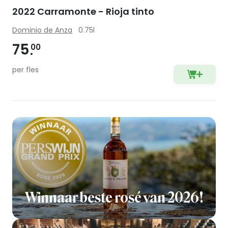
2022 Carramonte - Rioja tinto
Dominio de Anza
0.75l
75
00
per fles
Winnaar beste rosé van 2026!