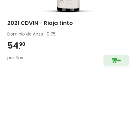
2021 CDVIN - Rioja tinto
Dominio de Anza
0.75l
54
90
per fles