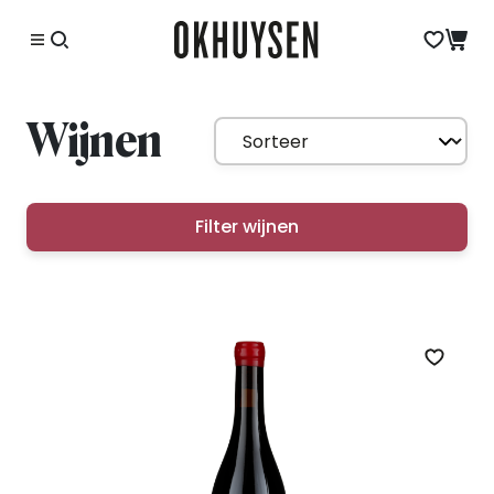
Wijnen
Filter wijnen
Zet op 