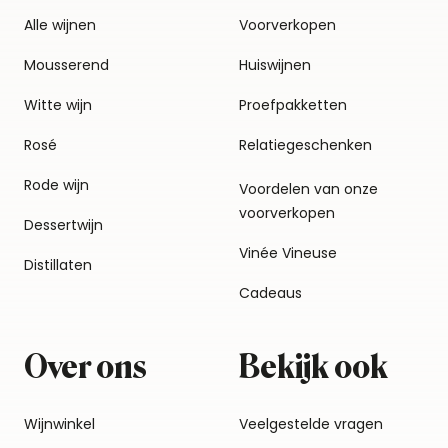
Alle wijnen
Voorverkopen
Mousserend
Huiswijnen
Witte wijn
Proefpakketten
Rosé
Relatiegeschenken
Rode wijn
Voordelen van onze
voorverkopen
Dessertwijn
Vinée Vineuse
Distillaten
Cadeaus
Over ons
Bekijk ook
Wijnwinkel
Veelgestelde vragen