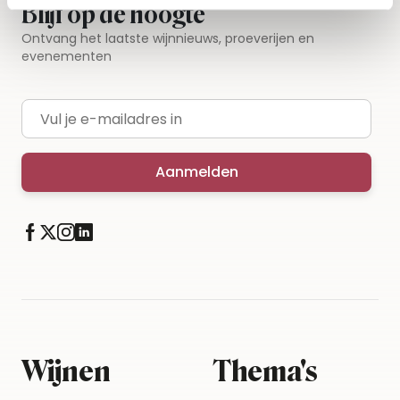
Blijf op de hoogte
Ontvang het laatste wijnnieuws, proeverijen en
evenementen
E-mailadres
Aanmelden
Wijnen
Thema's