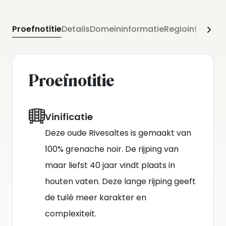
Proefnotitie
Details
Domeininformatie
Regioinformati
Proefnotitie
Vinificatie
Deze oude Rivesaltes is gemaakt van
100% grenache noir. De rijping van
maar liefst 40 jaar vindt plaats in
houten vaten. Deze lange rijping geeft
de tuilé meer karakter en
complexiteit.