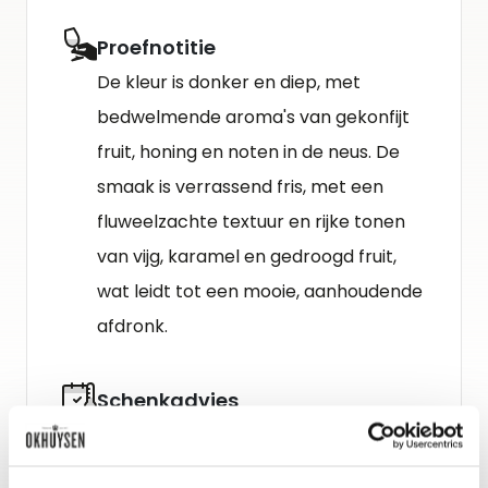
Proefnotitie
De kleur is donker en diep, met
bedwelmende aroma's van gekonfijt
fruit, honing en noten in de neus. De
smaak is verrassend fris, met een
fluweelzachte textuur en rijke tonen
van vijg, karamel en gedroogd fruit,
wat leidt tot een mooie, aanhoudende
afdronk.
Schenkadvies
nu tot 2030+, 12-14°C