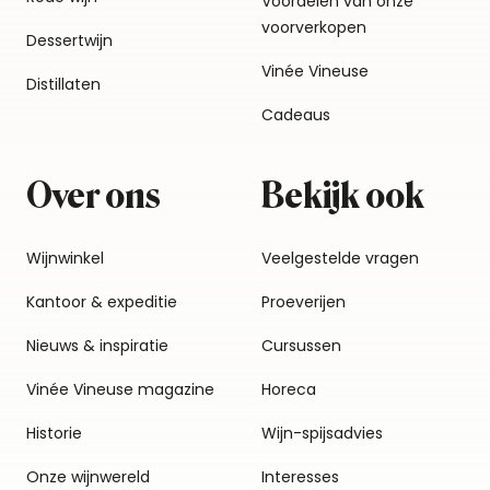
Voordelen van onze
voorverkopen
Dessertwijn
Vinée Vineuse
Distillaten
Cadeaus
Over ons
Bekijk ook
Wijnwinkel
Veelgestelde vragen
Kantoor & expeditie
Proeverijen
Nieuws & inspiratie
Cursussen
Vinée Vineuse magazine
Horeca
Historie
Wijn-spijsadvies
Onze wijnwereld
Interesses