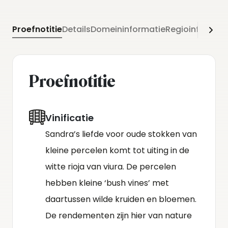
Proefnotitie
Details
Domeininformatie
Regioinformati
Proefnotitie
Vinificatie
Sandra’s liefde voor oude stokken van
kleine percelen komt tot uiting in de
witte rioja van viura. De percelen
hebben kleine ‘bush vines’ met
daartussen wilde kruiden en bloemen.
De rendementen zijn hier van nature