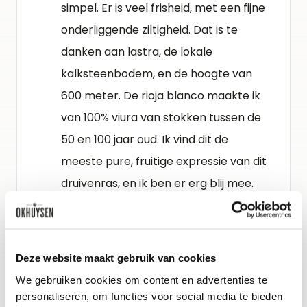
simpel. Er is veel frisheid, met een fijne
onderliggende ziltigheid. Dat is te
danken aan lastra, de lokale
kalksteenbodem, en de hoogte van
600 meter. De rioja blanco maakte ik
van 100% viura van stokken tussen de
50 en 100 jaar oud. Ik vind dit de
meeste pure, fruitige expressie van dit
druivenras, en ik ben er erg blij mee.
11,5% alcohol.’
Schenkadvies
Deze website maakt gebruik van cookies
nu tot 2029, 10-12°C
We gebruiken cookies om content en advertenties te
personaliseren, om functies voor social media te bieden