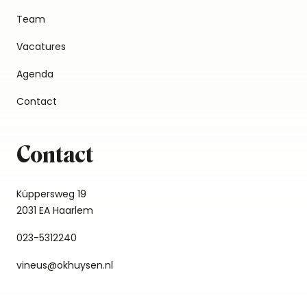
Team
Vacatures
Agenda
Contact
Contact
Küppersweg 19
2031 EA Haarlem
023-5312240
vineus@okhuysen.nl