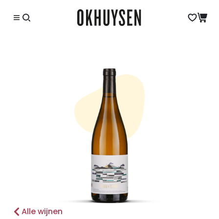
Alle wijnen