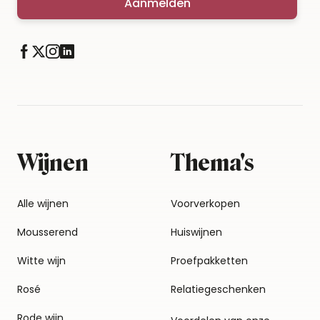
Aanmelden
Wijnen
Thema's
Alle wijnen
Voorverkopen
Mousserend
Huiswijnen
Witte wijn
Proefpakketten
Rosé
Relatiegeschenken
Rode wijn