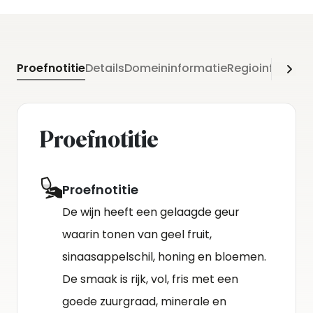
Proefnotitie
Details
Domeininformatie
Regioinformati
Proefnotitie
Proefnotitie
De wijn heeft een gelaagde geur
waarin tonen van geel fruit,
sinaasappelschil, honing en bloemen.
De smaak is rijk, vol, fris met een
goede zuurgraad, minerale en