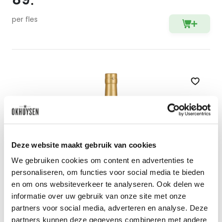
per fles
Zet op 
Deze website maakt gebruik van cookies
We gebruiken cookies om content en advertenties te
personaliseren, om functies voor social media te bieden
en om ons websiteverkeer te analyseren. Ook delen we
informatie over uw gebruik van onze site met onze
partners voor social media, adverteren en analyse. Deze
Cognac VSOP - Art Audry
partners kunnen deze gegevens combineren met andere