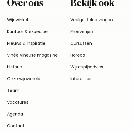
Over ons
Bekijk ook
Wijnwinkel
Veelgestelde vragen
Kantoor & expeditie
Proeverijen
Nieuws & inspiratie
Cursussen
Vinée Vineuse magazine
Horeca
Historie
Wijn-spijsadvies
Onze wijnwereld
Interesses
Team
Vacatures
Agenda
Contact