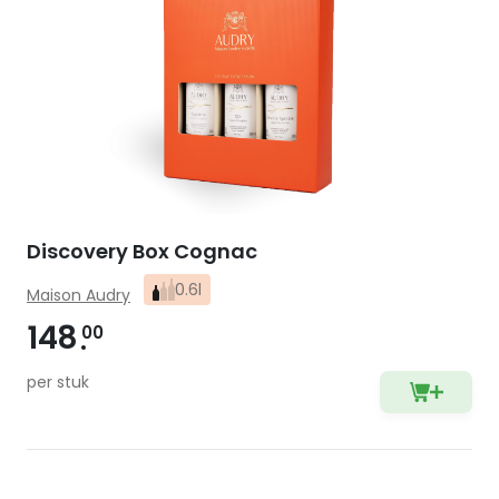
Discovery Box Cognac
0.6l
Maison Audry
148
00
per stuk