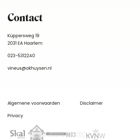
Contact
Küppersweg 19
2031 EA Haarlem
023-5312240
vineus@okhuysen.nl
Algemene voorwaarden
Disclaimer
Privacy