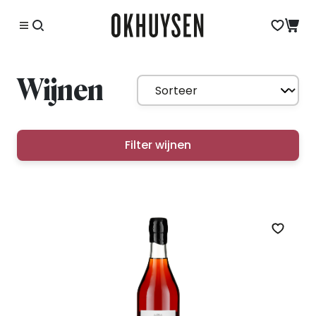
Wijnen
Filter wijnen
Zet op 