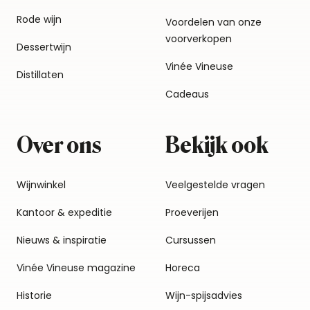
Rode wijn
Voordelen van onze
voorverkopen
Dessertwijn
Vinée Vineuse
Distillaten
Cadeaus
Over ons
Bekijk ook
Wijnwinkel
Veelgestelde vragen
Kantoor & expeditie
Proeverijen
Nieuws & inspiratie
Cursussen
Vinée Vineuse magazine
Horeca
Historie
Wijn-spijsadvies