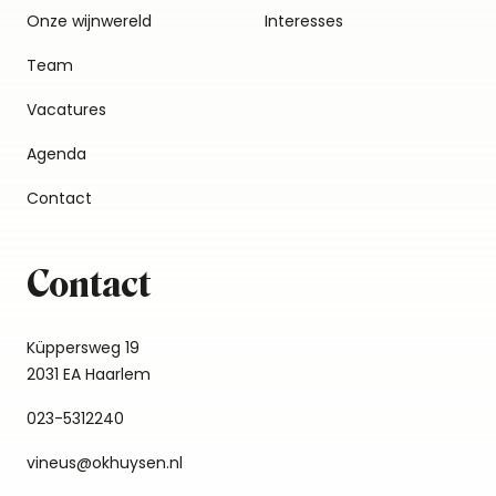
Onze wijnwereld
Interesses
Team
Vacatures
Agenda
Contact
Contact
Küppersweg 19
2031 EA Haarlem
023-5312240
vineus@okhuysen.nl