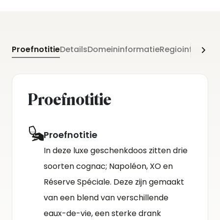
Proefnotitie
Details
Domeininformatie
Regioinformati
Proefnotitie
Proefnotitie
In deze luxe geschenkdoos zitten drie
soorten cognac; Napoléon, XO en
Réserve Spéciale. Deze zijn gemaakt
van een blend van verschillende
eaux-de-vie, een sterke drank