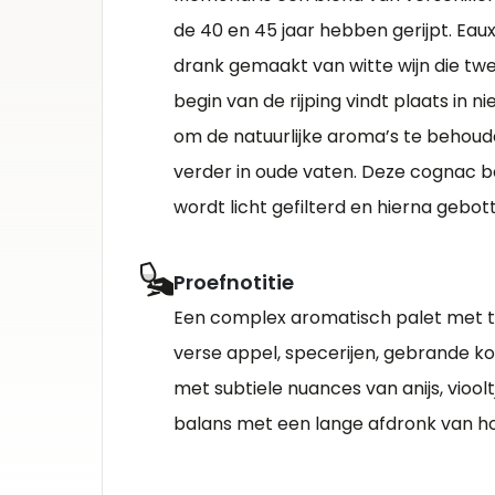
de 40 en 45 jaar hebben gerijpt. Eaux
drank gemaakt van witte wijn die twee
begin van de rijping vindt plaats in 
om de natuurlijke aroma’s te behoude
verder in oude vaten. Deze cognac 
wordt licht gefilterd en hierna gebott
Proefnotitie
Een complex aromatisch palet met 
verse appel, specerijen, gebrande kof
met subtiele nuances van anijs, vioolt
balans met een lange afdronk van ho