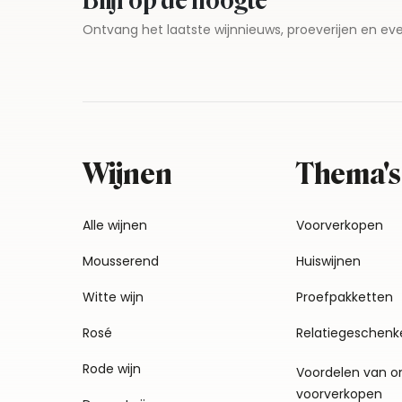
Blijf op de hoogte
Ontvang het laatste wijnnieuws, proeverijen en 
Wijnen
Thema's
Alle wijnen
Voorverkopen
Mousserend
Huiswijnen
Witte wijn
Proefpakketten
Rosé
Relatiegeschenk
Rode wijn
Voordelen van o
voorverkopen