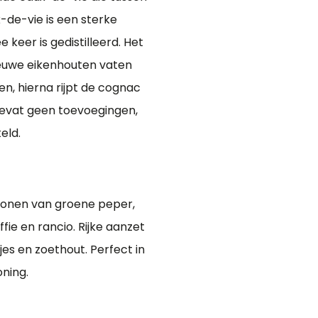
-de-vie is een sterke
 keer is gedistilleerd. Het
nieuwe eikenhouten vaten
n, hierna rijpt de cognac
bevat geen toevoegingen,
eld.
tonen van groene peper,
fie en rancio. Rijke aanzet
jes en zoethout. Perfect in
ning.