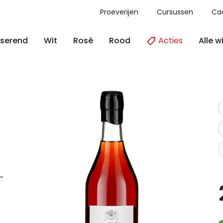
Proeverijen
Cursussen
Ca
Acties
Alle w
serend
Wit
Rosé
Rood
-