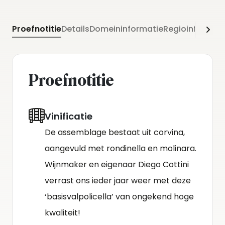
Proefnotitie
Details
Domeininformatie
Regioinformati
Proefnotitie
Vinificatie
De assemblage bestaat uit corvina,
aangevuld met rondinella en molinara.
Wijnmaker en eigenaar Diego Cottini
verrast ons ieder jaar weer met deze
‘basisvalpolicella’ van ongekend hoge
kwaliteit!