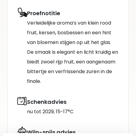
Proefnotitie
Verleidelijke aroma’s van klein rood
fruit, kersen, bosbessen en een hint
van bloemen stijgen op uit het glas.
De smaak is elegant en licht kruidig en
biedt zwoel rijp fruit, een aangenaam
bittertje en verfrissende zuren in de
finale.
Schenkadvies
nu tot 2029, 15-17°C
Wijn-spijs advies