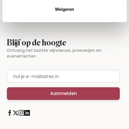
Iedere wijn per fles te bestellen
Weigeren
Blijf op de hoogte
Ontvang het laatste wijnnieuws, proeverijen en
evenementen
E-mailadres
Aanmelden