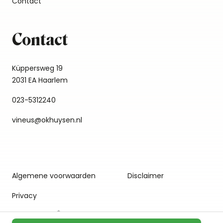
Contact
Contact
Küppersweg 19
2031 EA Haarlem
023-5312240
vineus@okhuysen.nl
Algemene voorwaarden
Disclaimer
Privacy