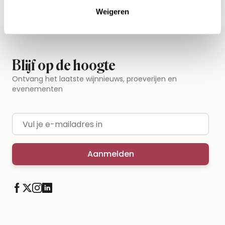
Iedere wijn per fles te bestellen
Weigeren
Blijf op de hoogte
Ontvang het laatste wijnnieuws, proeverijen en
evenementen
E-mailadres
Aanmelden