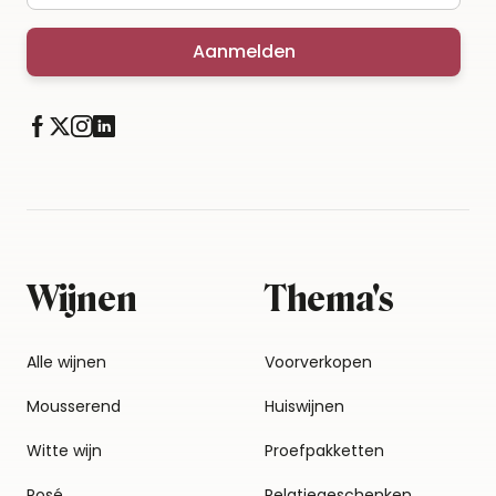
Aanmelden
Wijnen
Thema's
Alle wijnen
Voorverkopen
Mousserend
Huiswijnen
Witte wijn
Proefpakketten
Rosé
Relatiegeschenken