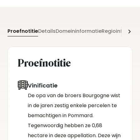
Proefnotitie
Details
Domeininformatie
Regioinformati
Proefnotitie
Vinificatie
De opa van de broers Bourgogne wist
in de jaren zestig enkele percelen te
bemachtigen in Pommard.
Tegenwoordig hebben ze 0,68
hectare in deze appellation. Deze wijn