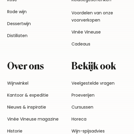
Rode wijn
Voordelen van onze
voorverkopen
Dessertwijn
Vinée Vineuse
Distillaten
Cadeaus
Over ons
Bekijk ook
Wijnwinkel
Veelgestelde vragen
Kantoor & expeditie
Proeverijen
Nieuws & inspiratie
Cursussen
Vinée Vineuse magazine
Horeca
Historie
Wijn-spijsadvies