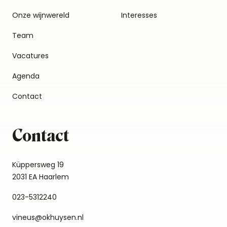
Onze wijnwereld
Interesses
Team
Vacatures
Agenda
Contact
Contact
Küppersweg 19
2031 EA Haarlem
023-5312240
vineus@okhuysen.nl